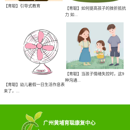
【育聪】引导式教育
【育聪】如何提高孩子的挫折抵抗
力 如...
【育聪】当孩子情绪失控时，这9
种沟通...
【育聪】幼儿暑假一日生活作息表
来了，...
广州黄埔育聪康复中心