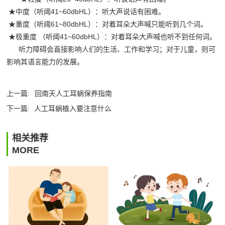
★中度（听阈41~60dbHL）：听大声说话有困难。
★重度（听阈61~80dbHL）：对着耳朵大声喊只能听到几个词。
★极重度 （听阈41~60dbHL）：对着耳朵大声喊也听不到任何词。
听力障碍会直接影响人们的生活、工作和学习；对于儿童，则可
影响其语言能力的发展。
上一篇:
回南天人工耳蜗保养指南
下一篇:
人工耳蜗植入要注意什么
相关推荐
MORE