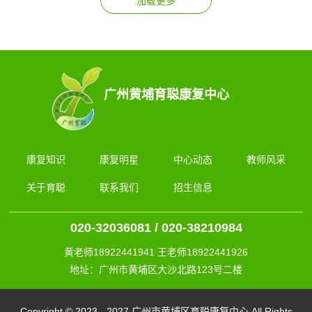
广州黄埔育聪康复中心
康复知识
康复明星
中心动态
教师风采
关于育聪
联系我们
招生信息
020-32036081 / 020-38210984
黄老师18922441941 王老师18922441926
地址：广州市黄埔区大沙北路123号二楼
Copyright © 2023 - 2027 广州市黄埔区育聪康复中心 All Rights