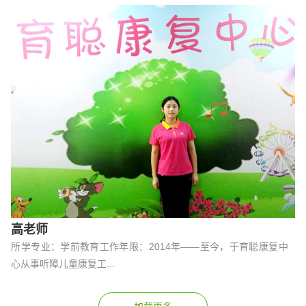
高老师
所学专业：学前教育工作年限：2014年——至今，于育聪康复中
心从事听障儿童康复工...