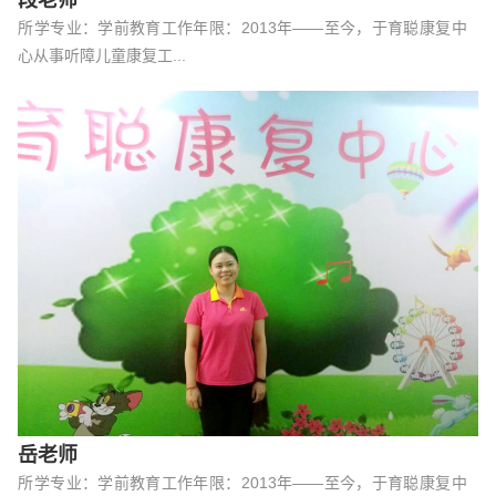
段老师
所学专业：学前教育工作年限：2013年——至今，于育聪康复中
心从事听障儿童康复工...
岳老师
所学专业：学前教育工作年限：2013年——至今，于育聪康复中