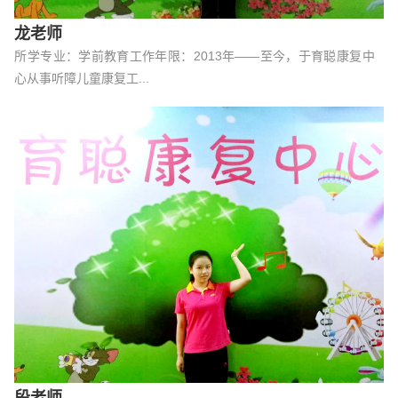
龙老师
所学专业：学前教育工作年限：2013年——至今，于育聪康复中
心从事听障儿童康复工...