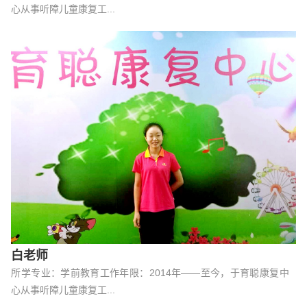
心从事听障儿童康复工...
白老师
所学专业：学前教育工作年限：2014年——至今，于育聪康复中
心从事听障儿童康复工...