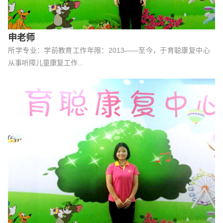
申老师
所学专业：学前教育工作年限：2013——至今，于育聪康复中心
从事听障儿童康复工作...