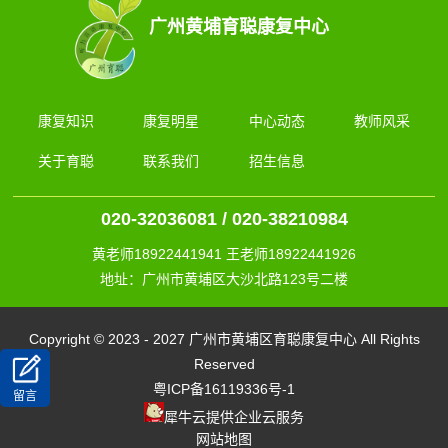
广州黄埔育聪康复中心
康复知识
康复明星
中心动态
教师风采
关于育聪
联系我们
招生信息
020-32036081 / 020-38210984
黄老师18922441941 王老师18922441926
地址：广州市黄埔区大沙北路123号二楼
Copyright © 2023 - 2027 广州市黄埔区育聪康复中心 All Rights
Reserved
粤ICP备16119336号-1
留言
犀牛云提供企业云服务
网站地图