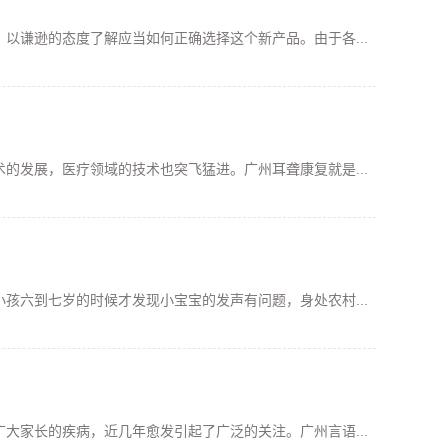
以谦逊的态度了解应当如何正确选择这个新产品。由于各...
的发展，医疗领域的技术也突飞猛进。广州耳聋康复就是...
孩六到七岁的时候才发现小宝宝的发声有问题，身处农村...
大家长的疾病，近几年愈发引起了广泛的关注。广州言语...