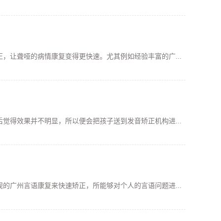
，让聋哑的病情康复变得更快速。尤其例如经验丰富的广...
觉得效果并不明显，所以便会把孩子送到发音矫正机构进...
的广州言语康复来快速矫正，所能够对个人的言语问题进...