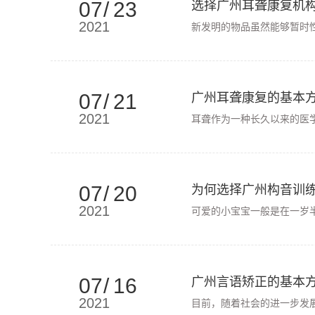
07
/
23
选择广州耳聋康复机
2021
新发明的物品虽然能够暂时
07
/
21
广州耳聋康复的基本
2021
耳聋作为一种长久以来的医
07
/
20
为何选择广州构音训
2021
可爱的小宝宝一般是在一岁
07
/
16
广州言语矫正的基本
2021
目前，随着社会的进一步发