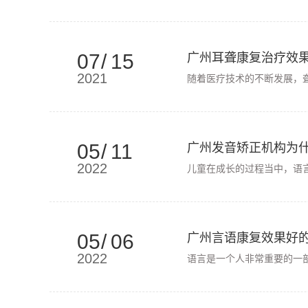
07
/
15
广州耳聋康复治疗效
2021
随着医疗技术的不断发展，
05
/
11
广州发音矫正机构为
2022
儿童在成长的过程当中，语
05
/
06
广州言语康复效果好
2022
语言是一个人非常重要的一