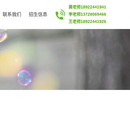
黄老师18922441941
联系我们
招生信息
李老师13728069466
王老师18922441926