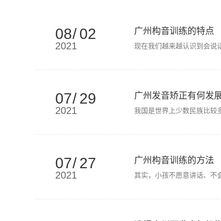
08
/
02
广州构音训练的特点
2021
现在我们越来越认识到会说
07
/
29
广州发音矫正有何发
2021
我国是世界上少数民族比较
07
/
27
广州构音训练的方法
2021
其实，小孩不愿意讲话、不