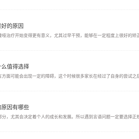
果好的原因
聋哑治疗开始变得更有意义，尤其过早干预，能够在一定程度上很好的矫正
什么值得选择
言方面可能会出现一定的障碍，这个时候很多家长在经过了自身的尝试之后
的原因有哪些
部分，尤其会决定着个人的成长和发展。所以遇到言语问题一定要选择正规