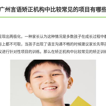
广州言语矫正机构中比较常见的项目有哪
呈现出两极化，一种家长认为这种情况是多数孩子在成长过程中
际上都不可取，当孩子出现了语言沟通不畅的时候建议家长先带
议进行针对性项目的训练。那么在矫正机构中比较常见的矫正训