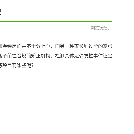
些
浏览次数：
都会经历的并不十分上心；而另一种家长则过分的紧张
孩子前往合规的矫正机构，检测具体是偶发性事件还是
练项目有哪些呢？