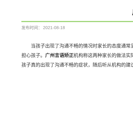
发布时间：
2021-08-18
当孩子出现了沟通不畅的情况时家长的态度通常
担心孩子。
广州言语矫正
机构称这两种家长的做法实
孩子真的出现了沟通不畅的症状，随后听从机构的建