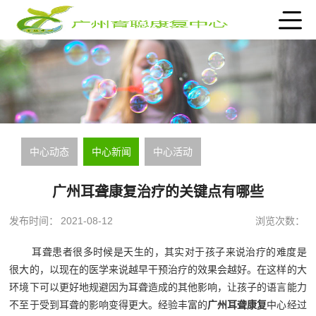
中心动态
中心新闻
中心活动
广州耳聋康复治疗的关键点有哪些
发布时间：
2021-08-12
浏览次数：
耳聋患者很多时候是天生的，其实对于孩子来说治疗的难度是
很大的，以现在的医学来说越早干预治疗的效果会越好。在这样的大
环境下可以更好地规避因为耳聋造成的其他影响，让孩子的语言能力
不至于受到耳聋的影响变得更大。经验丰富的
广州耳聋康复
中心经过