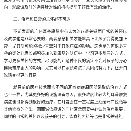
向，就应该及时的选择针对性的机构提前干预做有效的治疗。
二、治疗和日常的关怀必不可少
不断发展的广州耳聋康复‍中心认为治疗很关键而日常的关怀以
及教学也是非常必要的，两者息息相关才能够真正让孩子变得更加正
常，尤其尽可能的减少耳聋对于其他病症的影响。这也是为何很多耳
聋的婴幼儿家长都积极加入到康复的队伍中，学习更多引导的方式，
学习更多关怀的方式，尽可能的让这种不良的病症不会对孩子的身心
健康带来更大的影响，尤其可以在家长与孩子共同的努力下，让开口
说话变得更加容易。
就目前的医疗技术而言不同的耳聋病症原因所采取的治疗方式
也不一样，尤其更多好的设施设备导入，很多难度比较大的耳聋康复
病症也能够得到很好的治疗，在耳聋会在一定程度上延缓开口说话等
其他病症的产生，因而诚信靠谱的广州耳聋康复‍中心认为治疗重要，
同样的日常的关怀以及孩子的引导，饮食的照料等也是非常关键的。