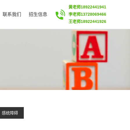
黄老师18922441941
联系我们
招生信息
李老师13728069466
王老师18922441926
感统障碍