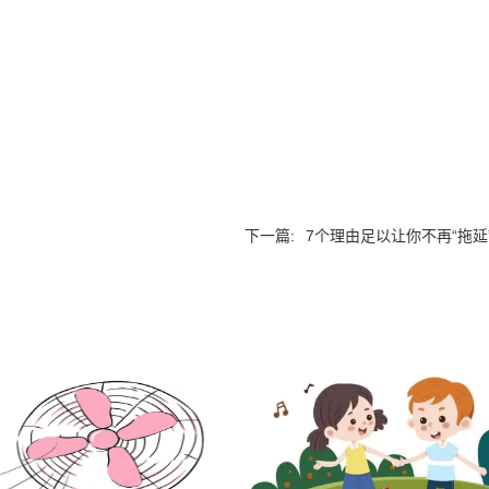
下一篇:
7个理由足以让你不再“拖延