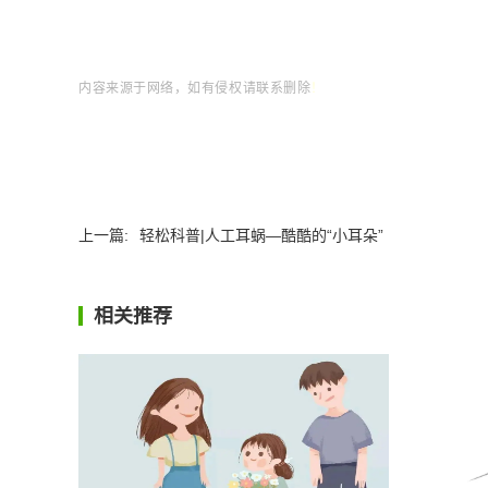
内容来源于网络，如有侵权请联系删除
！
上一篇:
轻松科普|人工耳蜗—酷酷的“小耳朵”
相关推荐