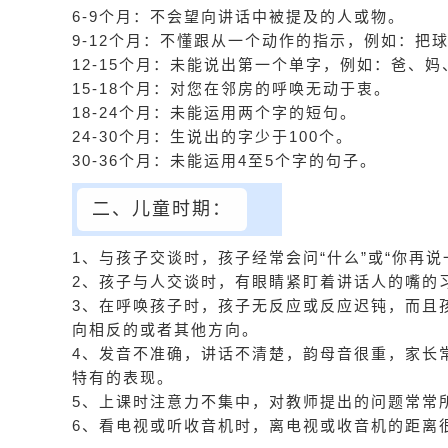
6-9个月：不会望向讲话中被提及的人或物。
9-12个月：不懂跟从一个动作的指示，例如：把
12-15个月：未能说出第一个单字，例如：爸、
15-18个月：对您在邻房的呼唤无动于衷。
18-24个月：未能运用两个字的短句。
24-30个月：生说出的字少于100个。
30-36个月：未能运用4至5个字的句子。
二、儿童时期：
1、与孩子交谈时，孩子经常会问“什么”或“你再
2、孩子与人交谈时，有眼睛紧盯着讲话人的嘴的
3、在呼唤孩子时，孩子无反应或反应迟钝，而且
向相反的或者其他方向。
4、发音不准确，讲话不清楚，韵母音很重，家长
特有的表现。
5、上课时注意力不集中，对教师提出的问题常常
6、看电视或听收音机时，离电视或收音机的距离