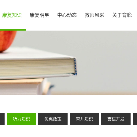
康复知识
康复明星
中心动态
教师风采
关于育聪
听力知识
优惠政策
育儿知识
言语开发