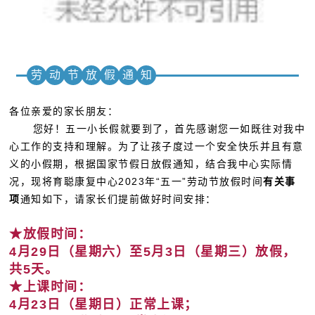
劳
动
节
放
假
通
知
各位亲爱的家长朋友：
您好！五一小长假就要到了，首先感谢您一如既往对我中
心工作的支持和理解。为了让孩子度过一个安全快乐并且有意
义的小假期，根据国家节假日放假通知，结合我中心实际情
况，现将育聪康复中心2023年“五一”劳动节放假时间
有关事
项
通知如下，请家长们提前做好时间安排：
★放假时间：
4月29日（星期六）至5月3日（星期三）放假，
共5天。
★上课时间：
4月23日（星期日）正常上课；