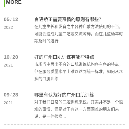
MORE
05
12
/
言语矫正需要遵循的原则有哪些？
在儿童生长和发育之中各种启蒙方法使用的不当，
2022
可能会造成儿童口吃或交流障碍，而在儿童幼年时
期及时的进行...
10
20
/
好的广州口肌训练有哪些特点
市场当中层出不穷的口肌训练机构各有各的特点，
2021
但在服务质量水平上难以达到统一标准，如何从众
多的口肌训练...
09
28
/
哪里有认为好的广州口肌训练
对于我们日常的口腔训练来说，其实并不是一个很
2021
难的事情，但是对于有这一方面困难的朋友们来
说，是一件很痛...