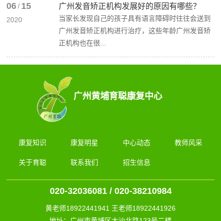
06
15
/
广州发音矫正机构发展好的原因有哪些？
当家长发现自己的孩子具有语言障碍时往往会送到
2020
广州发音矫正机构进行治疗，这些年龄广州发音矫
正机构也在很...
广州黄埔育聪康复中心
康复知识
康复明星
中心动态
教师风采
关于育聪
联系我们
招生信息
020-32036081 / 020-38210984
黄老师18922441941 王老师18922441926
地址：广州市黄埔区大沙北路123号二楼