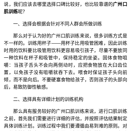
说，我们应该去哪里选择口碑比较好，也比较靠谱的
广州口
肌训练
呢？
一、选择会根据会针对不同人群会所做训练
那么对于认为好的广州口肌训练来说，很多训练方式是
不一样的。训练用杯子——用杯子比用吸管困难，因此训练
时用的饮料要比吸管用饮料更容易吸引孩子，尽量不要放同
一种饮料在杯子和吸管中，保持稳定的坐姿。固体食物咀
嚼：当孩子舌头不会向两侧动时，应把食物放在大臼齿位
置，以免孩子没有咀嚼就吞下去。喂食时保证孩子头向前
倾，而不是向后。不要硬塞食物给孩子，否则孩子的头部向
后，易致防御性敏感。
二、选择具有详细计划的训练机构
那么具有服务较好的广州口肌训练来说，进行口肌训练
之前，首先我们需要进行详细的评估，并按照评估结果制定
具体训练计划。训练过程中我们要遵循由易到难的原则。对