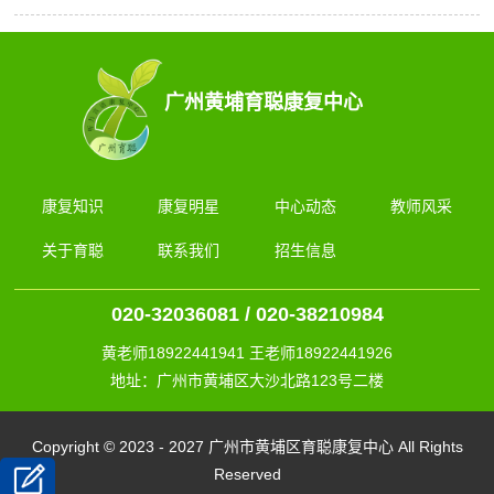
广州黄埔育聪康复中心
康复知识
康复明星
中心动态
教师风采
关于育聪
联系我们
招生信息
020-32036081 / 020-38210984
黄老师18922441941 王老师18922441926
地址：广州市黄埔区大沙北路123号二楼
Copyright © 2023 - 2027 广州市黄埔区育聪康复中心 All Rights
Reserved