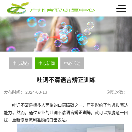
中心动态
中心新闻
中心活动
吐词不清语言矫正训练
发布时间：
2024-03-13
浏览次数：
吐词不清是很多人面临的口语障碍之一，严重影响了沟通和表达
能力。然而，通过专业的吐词不清
语言矫正训练
，就可以摆脱这一困
扰，重新恢复流利准确的口齿表达。