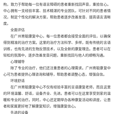
构，致力于帮助每一位有语言障碍的患者重新找回声音，重拾信心。
中心拥有一支经验丰富、技术精湛的专业团队，可针对不同的患者情
况，制定个性化的解决方案，帮助患者逐步改善发音、提高语言清晰
度。
全面评估
在广州育聪康复中心，每一位患者都会接受全面的评估，以确保
得到精准的治疗方案。这里的治疗方法科学、多样，既有传统的言语
训练，也有先进的生物反馈技术，以及全新的康复理念。患者可以在
轻松的氛围中，逐步改善发音问题，重新找回与他人的顺畅沟通。
心理辅导
除了专业的治疗，他们还注重患者的心理需求。广州育聪康复中
心可为患者提供心理咨询和辅导，帮助患者调整心态，增强自信。
环境舒适
在广州育聪康复中心不仅有经验丰富的言语康复老师，而且这里
的环境温馨、舒适，设备齐全、先进。患者可以在这里享受到家的温
暖和专业的治疗。同时，中心还定期举办各种康复活动和讲座，让患
者和家属更好地了解康复知识，增强康复信心。
先进的设备