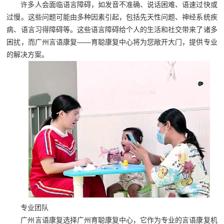
许多人会面临语言障碍，如发音不准确、说话困难、语速过快或
过慢。这些问题可能由多种因素引起，包括先天性问题、神经系统疾
病、语言习得障碍等。这些语言障碍给个人的生活和社交带来了诸多
困扰，而广州言语康复——育聪康复中心将为您敞开大门，提供专业
的解决方案。
专业团队
广州言语康复选择广州育聪康复中心，它作为专业的言语康复机