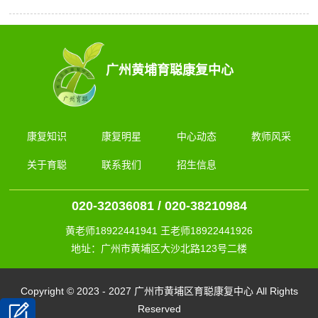
广州黄埔育聪康复中心
康复知识
康复明星
中心动态
教师风采
关于育聪
联系我们
招生信息
020-32036081 / 020-38210984
黄老师18922441941 王老师18922441926
地址：广州市黄埔区大沙北路123号二楼
Copyright © 2023 - 2027 广州市黄埔区育聪康复中心 All Rights
Reserved