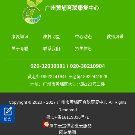
广州黄埔育聪康复中心
康复知识
康复明星
中心动态
教师风采
关于育聪
联系我们
招生信息
020-32036081 / 020-38210984
黄老师18922441941 王老师18922441926
地址：广州市黄埔区大沙北路123号二楼
Copyright © 2023 - 2027 广州市黄埔区育聪康复中心 All Rights
Reserved
粤ICP备16119336号-1
留言
犀牛云提供企业云服务
网站地图