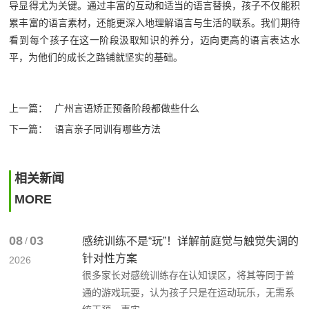
导显得尤为关键。通过丰富的互动和适当的语言替换，孩子不仅能积
累丰富的语言素材，还能更深入地理解语言与生活的联系。我们期待
看到每个孩子在这一阶段汲取知识的养分，迈向更高的语言表达水
平，为他们的成长之路铺就坚实的基础。‍
上一篇：
广州言语矫正预备阶段都做些什么
下一篇：
语言亲子同训有哪些方法
相关新闻
MORE
08
03
/
感统训练不是“玩”！详解前庭觉与触觉失调的
针对性方案
2026
很多家长对感统训练存在认知误区，将其等同于普
通的游戏玩耍，认为孩子只是在运动玩乐，无需系