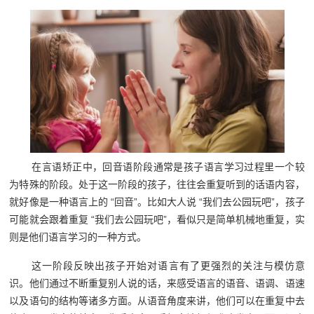
在言语矫正中，回音语阶段通常是孩子语言学习过程里一个较
为特殊的阶段。处于这一阶段的孩子，往往会重复听到的话语内容，
就好像是一种语言上的 “回音”。比如大人说 “我们去公园玩吧”，孩子
可能就会跟着重复 “我们去公园玩吧”，看似只是简单机械地重复，实
则是他们语言学习的一种方式。
这一阶段反映出孩子开始对语言有了更强烈的关注与模仿意
识。他们通过不断重复别人说的话，来感受语言的语音、语调、语速
以及语句的结构等诸多方面。从语音角度来讲，他们可以在重复中去