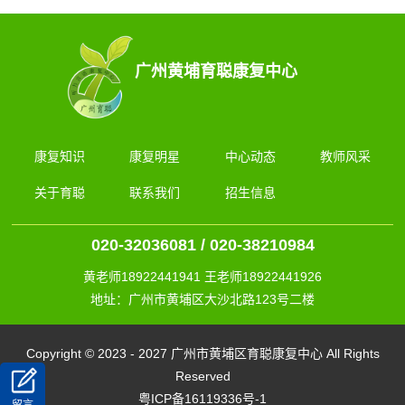
广州黄埔育聪康复中心
康复知识
康复明星
中心动态
教师风采
关于育聪
联系我们
招生信息
020-32036081 / 020-38210984
黄老师18922441941 王老师18922441926
地址：广州市黄埔区大沙北路123号二楼
Copyright © 2023 - 2027 广州市黄埔区育聪康复中心 All Rights
Reserved
粤ICP备16119336号-1