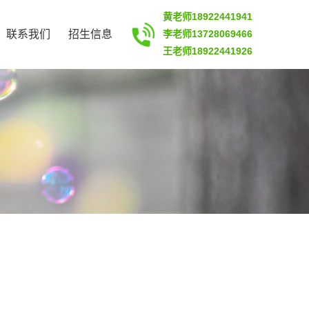
黄老师18922441941
联系我们
招生信息
李老师13728069466
王老师18922441926