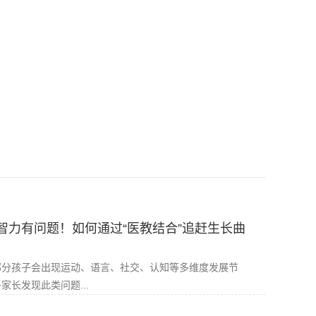
智力有问题！如何通过“医教结合”追赶生长曲
部分孩子会出现运动、语言、社交、认知等多维度发展节
家长发现此类问题...