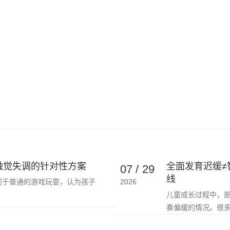
触觉失调的针对性方案
全面发育迟缓≠
07
/
29
线
同于普通的游戏玩耍，认为孩子
2026
儿童成长过程中，
奏偏缓的情况。很多