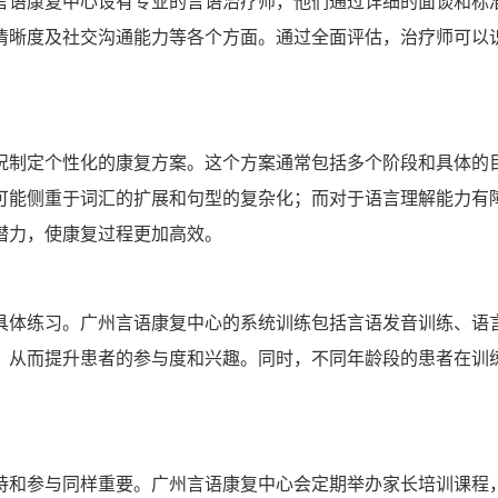
言语康复中心设有专业的言语治疗师，他们通过详细的面谈和标
清晰度及社交沟通能力等各个方面。通过全面评估，治疗师可以
况制定个性化的康复方案。这个方案通常包括多个阶段和具体的
可能侧重于词汇的扩展和句型的复杂化；而对于语言理解能力有
潜力，使康复过程更加高效。
具体练习。广州言语康复中心的系统训练包括言语发音训练、语
，从而提升患者的参与度和兴趣。同时，不同年龄段的患者在训
持和参与同样重要。广州言语康复中心会定期举办家长培训课程