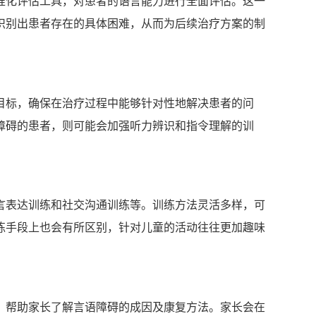
准化评估工具，对患者的语言能力进行全面评估。这一
识别出患者存在的具体困难，从而为后续治疗方案的制
目标，确保在治疗过程中能够针对性地解决患者的问
障碍的患者，则可能会加强听力辨识和指令理解的训
言表达训练和社交沟通训练等。训练方法灵活多样，可
练手段上也会有所区别，针对儿童的活动往往更加趣味
，帮助家长了解言语障碍的成因及康复方法。家长会在