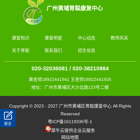
广州黄埔育聪康复中心
康复知识
康复明星
中心动态
教师风采
关于育聪
联系我们
招生信息
020-32036081 / 020-38210984
黄老师18922441941 王老师18922441926
地址：广州市黄埔区大沙北路123号二楼
Copyright © 2023 - 2027 广州市黄埔区育聪康复中心 All Rights
Reserved
粤ICP备16119336号-1
留言
犀牛云提供企业云服务
网站地图