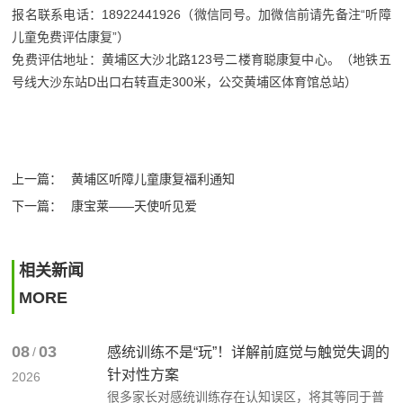
报名联系电话：18922441926
（微信同号。加微信前请先备注“听障
儿童免费评估康复”）
免费评估地址：黄埔区大沙北路123号二楼育聪康复中心。（地铁五
号线大沙东站D出口右转直走300米，公交黄埔区体育馆总站）
上一篇：
黄埔区听障儿童康复福利通知
下一篇：
康宝莱——天使听见爱
相关新闻
MORE
08
03
/
感统训练不是“玩”！详解前庭觉与触觉失调的
针对性方案
2026
很多家长对感统训练存在认知误区，将其等同于普