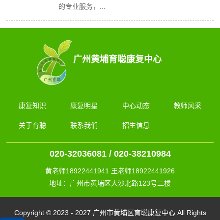
的专业服务，...
广州黄埔育聪康复中心
康复知识
康复明星
中心动态
教师风采
关于育聪
联系我们
招生信息
020-32036081 / 020-38210984
黄老师18922441941 王老师18922441926
地址：广州市黄埔区大沙北路123号二楼
Copyright © 2023 - 2027 广州市黄埔区育聪康复中心 All Rights