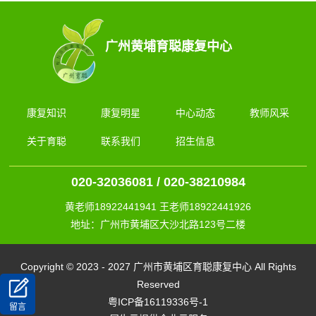
广州黄埔育聪康复中心
康复知识
康复明星
中心动态
教师风采
关于育聪
联系我们
招生信息
020-32036081 / 020-38210984
黄老师18922441941 王老师18922441926
地址：广州市黄埔区大沙北路123号二楼
Copyright © 2023 - 2027 广州市黄埔区育聪康复中心 All Rights
Reserved
粤ICP备16119336号-1
留言