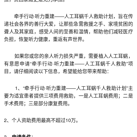
牵手行动·听力重建——人工耳蜗千人救助计划，旨在传
递社会各界的善行大爱，让那些急需救援之手、家境贫困的
聋人及其家庭，感受人间的至善和温情，帮助他们减轻医疗
负担，恢复听力健康，重返有声世界。
如果您或您的亲人听力损失严重，需要植入人工耳蜗，
有意愿申请“牵手行动·听力重建——人工耳蜗千人救助”项
目，请仔细阅读以下信息，希望能给您带来帮助：
1、“牵手行动·听力重建——人工耳蜗千人救助计划”主
要为适宜患者提供三项费用救助，一是人工耳蜗费用；二是
手术费用；三是部分康复费用。
2、个人资助费用最高不超过10万。
3、
申请
条件
：