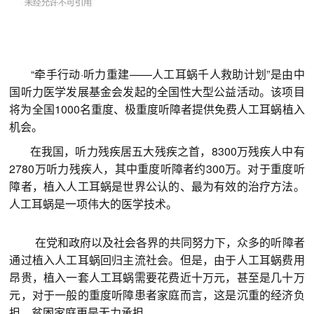
“牵手行动·听力重建——人工耳蜗千人救助计划”是由中
国听力医学发展基金会发起的全国性大型公益活动。该项目
将为全国1000名重度、极重度听障者提供免费人工耳蜗植入
机会。
在我国，听力残疾居五大残疾之首，8300万残疾人中有
2780万听力残疾人，其中重度听障者约300万。对于重度听
障者，植入人工耳蜗是世界公认的、最为有效的治疗方法。
人工耳蜗是一项伟大的医学技术。
在党和政府以及社会各界的共同努力下，众多的听障者
通过植入人工耳蜗回归主流社会。但是，由于人工耳蜗费用
昂贵，植入一套人工耳蜗需要花费近十万元，甚至是几十万
元，对于一般的重度听障患者家庭而言，这是沉重的经济负
担，贫困家庭更是无力承担。