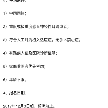
1）中国国籍；
2）重度或极重度感音神经性耳聋患者；
3）符合人工耳蜗植入适应症，无手术禁忌症；
4）有残疾人证及医院诊断证明；
5）家庭贫困者优先考虑；
6）年龄不限。
4、
报名日期
：
2017年12月3日起，额满为止。