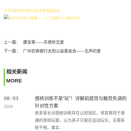
本文转载自中国听力医学发展基金会
上一篇：
康宝莱——天使听见爱
下一篇：
广州农商银行太阳公益基金会——无声的爱
相关新闻
MORE
08
03
/
感统训练不是“玩”！详解前庭觉与触觉失调的
针对性方案
2026
很多家长对感统训练存在认知误区，将其等同于普
通的游戏玩耍，认为孩子只是在运动玩乐，无需系
统干预。事实...