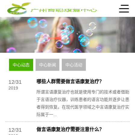
中心动态
中心新闻
中心活动
12
31
哪些人群需要做言语康复治疗？
/
2019
所谓言语康复治疗也就是使用专门的技术或者借助
于言语治疗仪器，训练患者的语言功能并逐步让患
者得到恢复。在现代医学领域之中言语康复治疗实
际属于一...
12
31
做言语康复治疗需要注意什么？
/