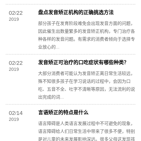
02
22
盘点发音矫正机构的正确挑选方法
/
2019
部分孩子在发育阶段难免会出现发音方面的问题，
因此催生出数量繁多的发音矫正机构，专门治疗各
种各样的发音问题。有需求的消费者倾向于选择专
业放心的...
02
22
发音矫正可治疗的口吃症状有哪些种类？
/
2019
大部分消费者可能认为发音矫正离日常生活较远，
殊不知很多孩子在学习说话的过程中，会因为口
吃、五音不全、吐字不清晰等原因，无法流利的说
出完成的词...
02
14
言语矫正的特点是什么
/
2019
语言障碍是人类语言发展过程中不可避免的现象，
语言障碍给人们日常生活中带来了很多不便，特别
是对儿童的未来发展影响深远。很多父母这发现孩