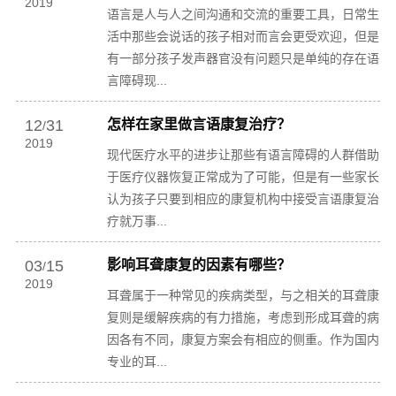
2019
语言是人与人之间沟通和交流的重要工具，日常生
活中那些会说话的孩子相对而言会更受欢迎，但是
有一部分孩子发声器官没有问题只是单纯的存在语
言障碍现...
12
31
怎样在家里做言语康复治疗？
/
2019
现代医疗水平的进步让那些有语言障碍的人群借助
于医疗仪器恢复正常成为了可能，但是有一些家长
认为孩子只要到相应的康复机构中接受言语康复治
疗就万事...
03
15
影响耳聋康复的因素有哪些？
/
2019
耳聋属于一种常见的疾病类型，与之相关的耳聋康
复则是缓解疾病的有力措施，考虑到形成耳聋的病
因各有不同，康复方案会有相应的侧重。作为国内
专业的耳...