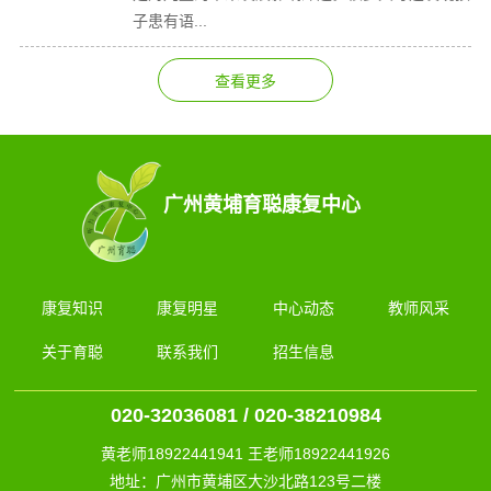
子患有语...
广州黄埔育聪康复中心
康复知识
康复明星
中心动态
教师风采
关于育聪
联系我们
招生信息
020-32036081 / 020-38210984
黄老师18922441941 王老师18922441926
地址：广州市黄埔区大沙北路123号二楼