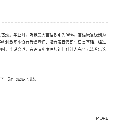
普幼。毕业时，听觉最大言语识别为98%，言语康复级别为
声响刺激基本没有反馈意识，没有发音意识与语言基础。经过
业时，能说会道，言语清晰度理想的佳佳让人完全无法看出这
下一篇:
斌斌小朋友
MORE