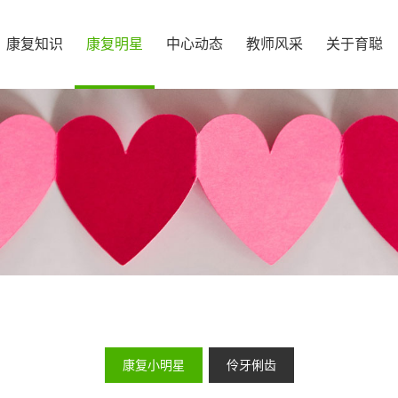
康复知识
康复明星
中心动态
教师风采
关于育聪
康复小明星
伶牙俐齿