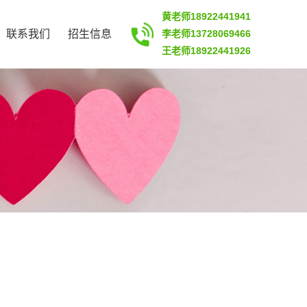
黄老师18922441941
联系我们
招生信息
李老师13728069466
王老师18922441926