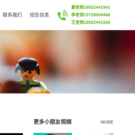
黄老师18922441941
联系我们
招生信息
李老师13728069466
王老师18922441926
更多小朋友视频
MORE