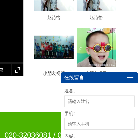
赵诗怡
赵诗怡
常
小朋友视频
小朋友唱歌
在线留言
姓名：
手机：
020-32036081 / 020-38210984
内容：