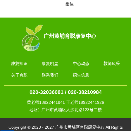
细运...
广州黄埔育聪康复中心
康复知识
康复明星
中心动态
教师风采
关于育聪
联系我们
招生信息
020-32036081 / 020-38210984
黄老师18922441941 王老师18922441926
地址：广州市黄埔区大沙北路123号二楼
Copyright © 2023 - 2027 广州市黄埔区育聪康复中心 All Rights