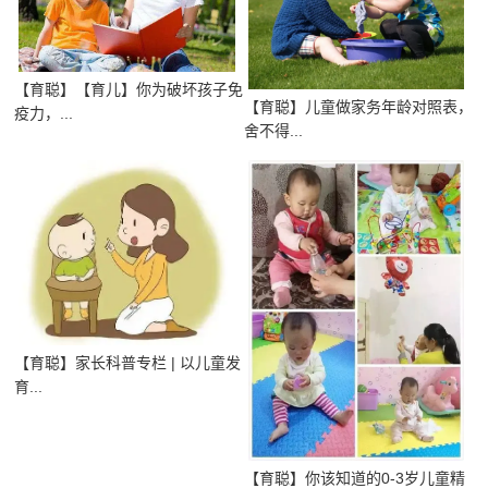
【育聪】【育儿】你为破坏孩子免
【育聪】儿童做家务年龄对照表，
疫力，...
舍不得...
【育聪】家长科普专栏 | 以儿童发
育...
【育聪】你该知道的0-3岁儿童精