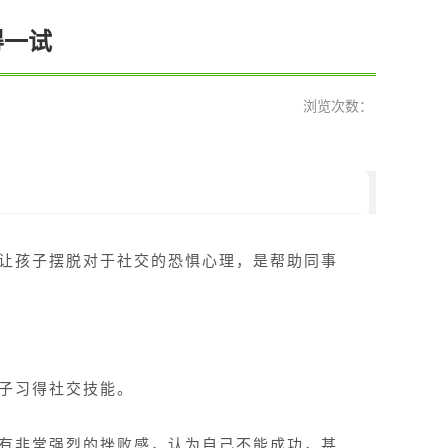
得一试
浏览次数：
让孩子摆脱对于社交的恐惧心理，是帮助同事
子习得社交技能。
有非常强烈的挫败感，认为自己不能成功，甚