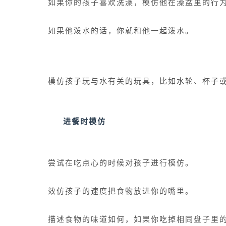
如果你的孩子喜欢洗澡，模仿他在澡盆里的行
如果他泼水的话，你就和他一起泼水。
模仿孩子玩与水有关的玩具，比如水轮、杯子
进餐时模仿
尝试在吃点心的时候对孩子进行模仿。
效仿孩子的速度把食物放进你的嘴里。
描述食物的味道如何，如果你吃掉相同盘子里