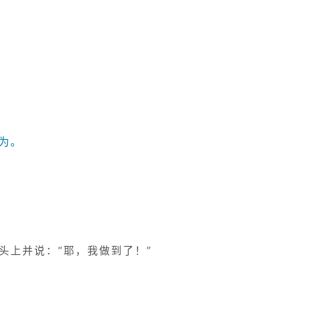
为。
头上并说：“耶，我做到了！”