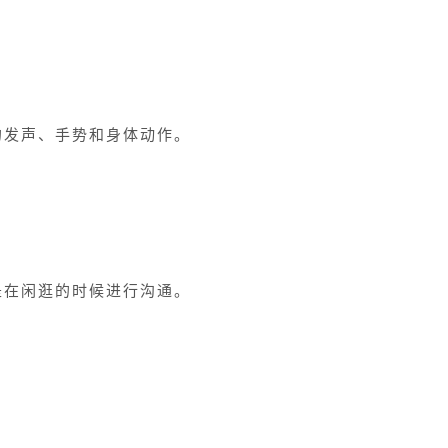
的发声、手势和身体动作。
是在闲逛的时候进行沟通。