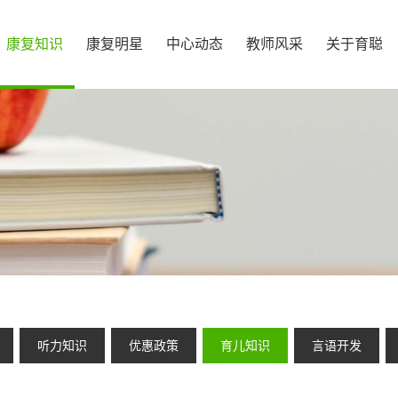
康复知识
康复明星
中心动态
教师风采
关于育聪
听力知识
优惠政策
育儿知识
言语开发