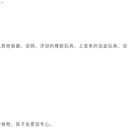
为。
或其他容器、滤网、浮动的橡胶玩具、上发条的浴盆玩具、浴
的食物，孩子会更加专心。