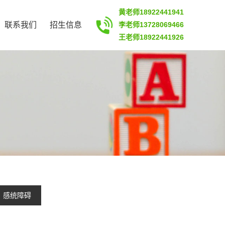
黄老师18922441941
联系我们
招生信息
李老师13728069466
王老师18922441926
感统障碍