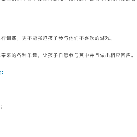
进行训练，更不能强迫孩子参与他们不喜欢的游戏。
戏带来的各种乐趣，让孩子自愿参与其中并且做出相应回应。
括：
；