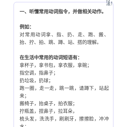
一、听懂常用动词指令，并做相关动作。
例如：
对常用动词拿、指、扔、走、跑、搬、
抬、拧、拍、跳、蹲、站、搭的理解。
在生活中常用的动词短语有：
拿杯子，拿书包，拿衣服，拿碗；
指空调，指鼻子；
扔垃圾，扔球；
跑一圈，走一走，跳一跳，请蹲下，站起
来；
搬椅子，抬桌子，拍衣服；
拧瓶盖，捏鼻子，拉耳朵，
梳头发，洗洗手，刷刷牙，擦擦脸，冲冲
水；