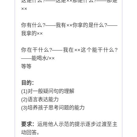
这是什么?——这是××那是什么?——那是
××
你有什么?——我有××你拿的是什么?——
我拿的××
你在干什么?——我在××这个能干什么?
——能喝水/××
等等
目的：
(1)对一般疑问句的理解
(2)语言表达能力
(3)培养孩子思考问题的能力
要求：
运用他人示范的提示逐步过渡至主
动回答。