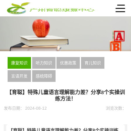
康复知识
听力知识
优惠政策
育儿知识
言语开发
感统障碍
【育聪】特殊儿童语言理解能力差？分享8个实操训
练方法！
发布日期：
2024-08-12
浏览次数：
【育聪】特殊儿童语言理解能力差？分享8个实操训练