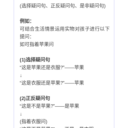
(选择疑问句、正反疑问句、是非疑问句)
例如：
可结合生活情景运用实物对孩子进行以下
提问：
如可指着苹果问
(1)选择疑问句
“这是苹果还是衣服?”——苹果
↓
“这是衣服还是苹果?”——苹果
(2)正反疑问句
“这是不是苹果?”——是苹果
↓
(指着衣服问)