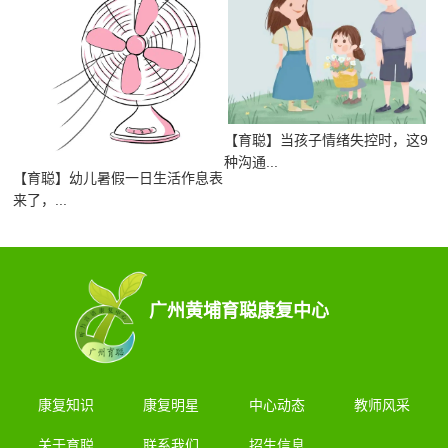
【育聪】当孩子情绪失控时，这9
种沟通...
【育聪】幼儿暑假一日生活作息表
来了，...
广州黄埔育聪康复中心
康复知识
康复明星
中心动态
教师风采
关于育聪
联系我们
招生信息