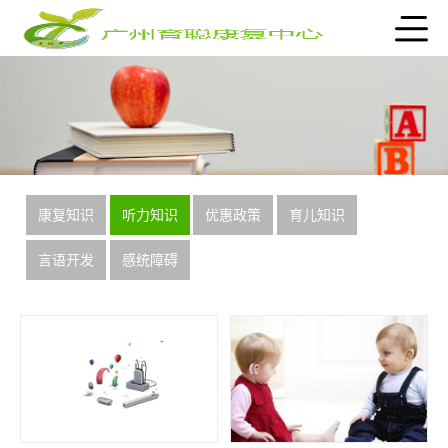
康复知识
听力知识
优惠政策
育儿知识
言语开发
感统障碍