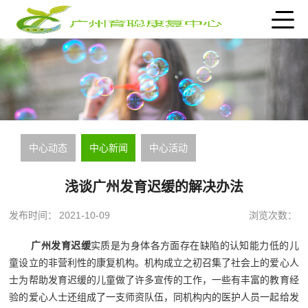
中心动态
中心新闻
中心活动
浅谈广州发育迟缓的解决办法
发布时间：
2021-10-09
浏览次数：
广州发育迟缓
实质是为身体各方面存在缺陷的认知能力低的儿
童设立的非营利性的康复机构。机构成立之初召集了社会上的爱心人
士为帮助发育迟缓的儿童做了许多宣传的工作，一些有丰富的教育经
验的爱心人士还组成了一支师资队伍，同机构内的医护人员一起给发