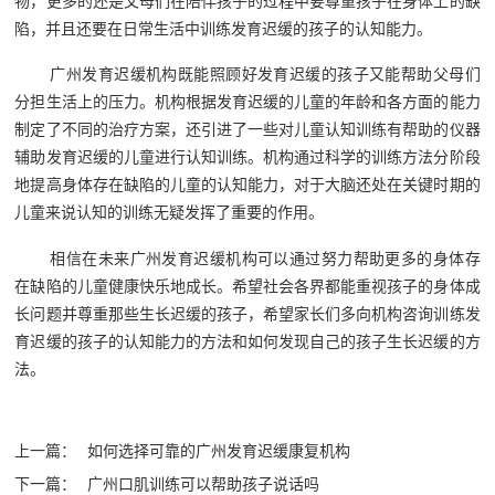
物，更多的还是父母们在陪伴孩子的过程中要尊重孩子在身体上的缺
陷，并且还要在日常生活中训练发育迟缓的孩子的认知能力。
广州发育迟缓机构既能照顾好发育迟缓的孩子又能帮助父母们
分担生活上的压力。机构根据发育迟缓的儿童的年龄和各方面的能力
制定了不同的治疗方案，还引进了一些对儿童认知训练有帮助的仪器
辅助发育迟缓的儿童进行认知训练。机构通过科学的训练方法分阶段
地提高身体存在缺陷的儿童的认知能力，对于大脑还处在关键时期的
儿童来说认知的训练无疑发挥了重要的作用。
相信在未来广州发育迟缓机构可以通过努力帮助更多的身体存
在缺陷的儿童健康快乐地成长。希望社会各界都能重视孩子的身体成
长问题并尊重那些生长迟缓的孩子，希望家长们多向机构咨询训练发
育迟缓的孩子的认知能力的方法和如何发现自己的孩子生长迟缓的方
法。
上一篇：
如何选择可靠的广州发育迟缓康复机构
下一篇：
广州口肌训练可以帮助孩子说话吗