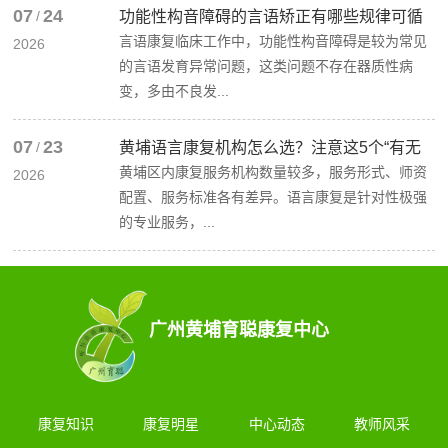
07
24
/
功能性构音障碍的言语矫正有哪些规律可循
言语康复临床工作中，功能性构音障碍是较为常见
2026
的言语发育异常问题，这类问题不存在器质性病
变，多由不良发...
07
23
/
黄埔语言康复机构怎么选？注意这5个“有无
黄埔区内康复服务机构数量较多，服务形式、师资
2026
配置、服务标准各有差异。语言康复是针对性极强
的专业服务，...
广州黄埔育聪康复中心
康复知识
康复明星
中心动态
教师风采