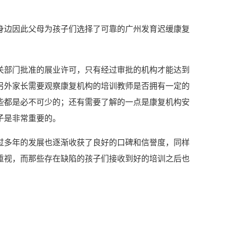
身边因此父母为孩子们选择了可靠的广州发育迟缓康复
关部门批准的展业许可，只有经过审批的机构才能达到
另外家长需要观察康复机构的培训教师是否拥有一定的
些都是必不可少的；还有需要了解的一点是康复机构安
子是非常重要的。
过多年的发展也逐渐收获了良好的口碑和信誉度，同样
重视，而那些存在缺陷的孩子们接收到好的培训之后也