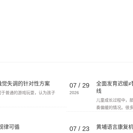
触觉失调的针对性方案
全面发育迟缓≠
07
/
29
线
同于普通的游戏玩耍，认为孩子
2026
儿童成长过程中，
奏偏缓的情况。很多
规律可循
黄埔语言康复机
07
/
23