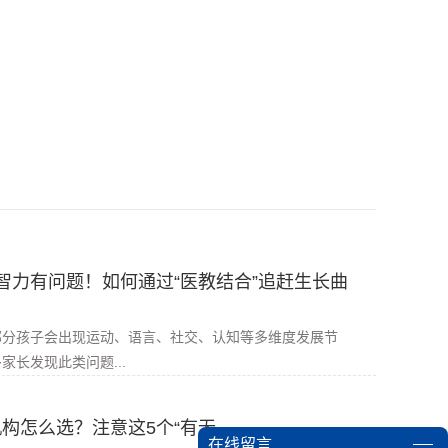
智力有问题！如何通过“医教结合”追赶生长曲
部分孩子会出现运动、语言、社交、认知等多维度发展节
家长发现此类问题...
构怎么选？注意这5个“有无
在线留言