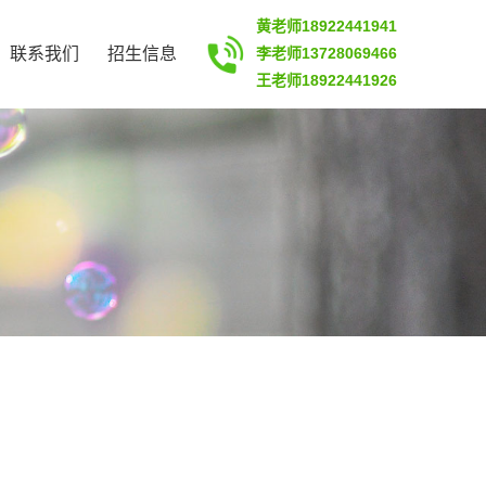
黄老师18922441941
联系我们
招生信息
李老师13728069466
王老师18922441926