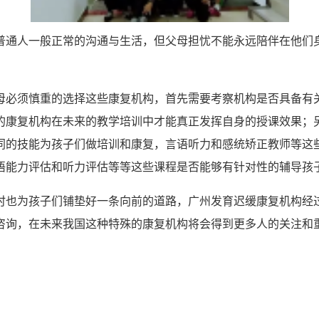
普通人一般正常的沟通与生活，但父母担忧不能永远陪伴在他们
母必须慎重的选择这些康复机构，首先需要考察机构是否具备有
的康复机构在未来的教学培训中才能真正发挥自身的授课效果；
同的技能为孩子们做培训和康复，言语听力和感统矫正教师等这
语能力评估和听力评估等等这些课程是否能够有针对性的辅导孩
时也为孩子们铺垫好一条向前的道路，广州发育迟缓康复机构经
咨询，在未来我国这种特殊的康复机构将会得到更多人的关注和