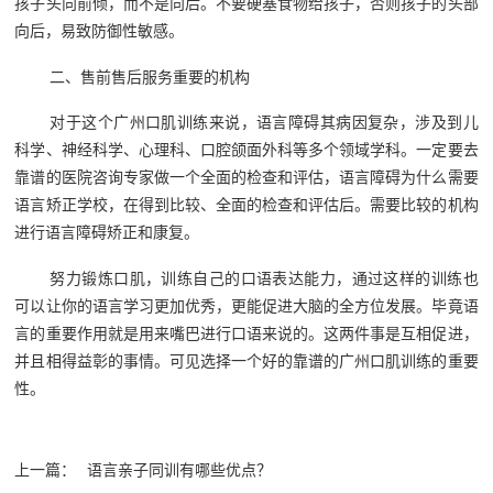
孩子头向前倾，而不是向后。不要硬塞食物给孩子，否则孩子的头部
向后，易致防御性敏感。
二、售前售后服务重要的机构
对于这个广州口肌训练来说，语言障碍其病因复杂，涉及到儿
科学、神经科学、心理科、口腔颌面外科等多个领域学科。一定要去
靠谱的医院咨询专家做一个全面的检查和评估，语言障碍为什么需要
语言矫正学校，在得到比较、全面的检查和评估后。需要比较的机构
进行语言障碍矫正和康复。
努力锻炼口肌，训练自己的口语表达能力，通过这样的训练也
可以让你的语言学习更加优秀，更能促进大脑的全方位发展。毕竟语
言的重要作用就是用来嘴巴进行口语来说的。这两件事是互相促进，
并且相得益彰的事情。可见选择一个好的靠谱的广州口肌训练的重要
性。
上一篇：
语言亲子同训有哪些优点？