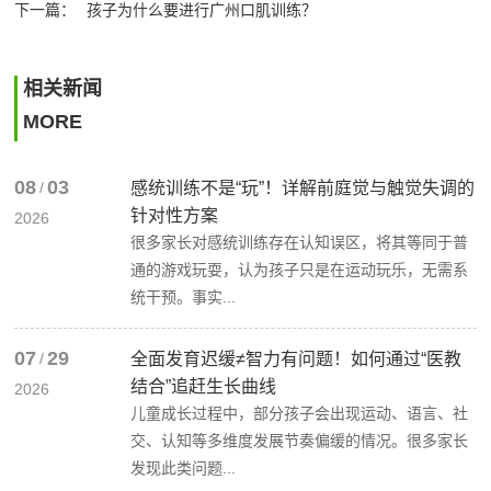
下一篇：
孩子为什么要进行广州口肌训练？
相关新闻
MORE
08
03
/
感统训练不是“玩”！详解前庭觉与触觉失调的
针对性方案
2026
很多家长对感统训练存在认知误区，将其等同于普
通的游戏玩耍，认为孩子只是在运动玩乐，无需系
统干预。事实...
07
29
/
全面发育迟缓≠智力有问题！如何通过“医教
结合”追赶生长曲线
2026
儿童成长过程中，部分孩子会出现运动、语言、社
交、认知等多维度发展节奏偏缓的情况。很多家长
发现此类问题...