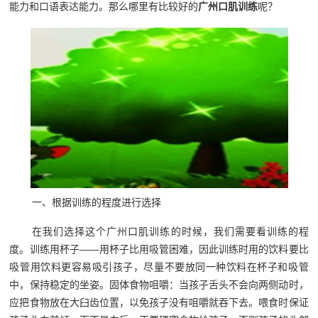
能力和口语表达能力。那么哪里有比较好的
广州口肌训练
呢？
一、根据训练的程度进行选择
在我们选择这个广州口肌训练的时候，我们需要看训练的程
度。训练用杯子——用杯子比用吸管困难，因此训练时用的饮料要比
吸管用饮料更容易吸引孩子，尽量不要放同一种饮料在杯子和吸管
中，保持稳定的坐姿。固体食物咀嚼：当孩子舌头不会向两侧动时，
应把食物放在大臼齿位置，以免孩子没有咀嚼就吞下去。喂食时保证