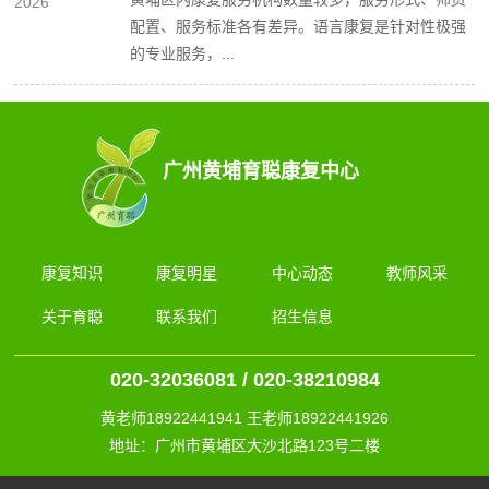
2026
配置、服务标准各有差异。语言康复是针对性极强
的专业服务，...
广州黄埔育聪康复中心
康复知识
康复明星
中心动态
教师风采
关于育聪
联系我们
招生信息
020-32036081 / 020-38210984
黄老师18922441941 王老师18922441926
地址：广州市黄埔区大沙北路123号二楼