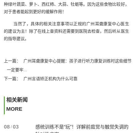
种绿叶蔬菜、萝卜、西红柿、大蒜、牡蛎等。因为这些食物比较好，
对于患者能起到更好的缓解作用！
当然了，具体的相关注意事项以正规的广州耳聋康复中心医生
的建议为主！除了在线上查资料还需要到医院去检查，然后听从医生
的指导建议。
上一篇：
广州耳聋康复中心提醒：孩子进行听力康复训练时这些细节
一定要牢...
下一篇：
广州言语矫正机构为什么可靠
相关新闻
MORE
08
03
/
感统训练不是“玩”！详解前庭觉与触觉失调的