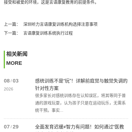
接受和被爱的环境，这是言语康复教育的前提条件。
上一篇：
深圳听力言语康复训练机构选择注意事项
下一篇：
言语康复训练系统执行过程
相关新闻
MORE
08
03
/
感统训练不是“玩”！详解前庭觉与触觉失调的
针对性方案
2026
很多家长对感统训练存在认知误区，将其等同于普
通的游戏玩耍，认为孩子只是在运动玩乐，无需系
统干预。事实...
07
29
/
全面发育迟缓≠智力有问题！如何通过“医教