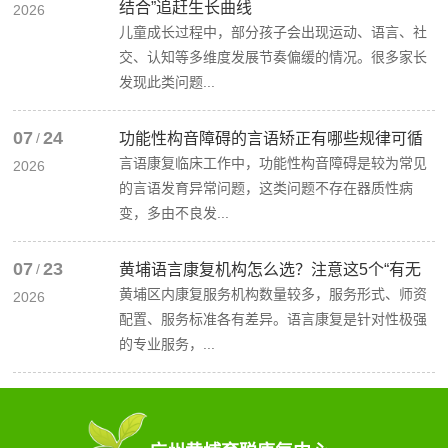
结合”追赶生长曲线
2026
儿童成长过程中，部分孩子会出现运动、语言、社
交、认知等多维度发展节奏偏缓的情况。很多家长
发现此类问题...
07
24
/
功能性构音障碍的言语矫正有哪些规律可循
言语康复临床工作中，功能性构音障碍是较为常见
2026
的言语发育异常问题，这类问题不存在器质性病
变，多由不良发...
07
23
/
黄埔语言康复机构怎么选？注意这5个“有无
黄埔区内康复服务机构数量较多，服务形式、师资
2026
配置、服务标准各有差异。语言康复是针对性极强
的专业服务，...