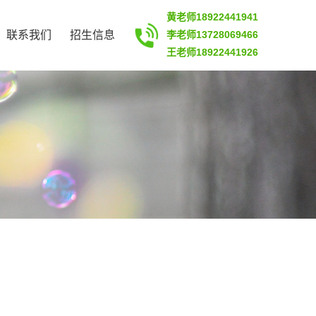
黄老师18922441941
联系我们
招生信息
李老师13728069466
王老师18922441926