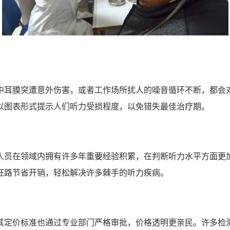
中耳膜突遭意外伤害，或者工作场所扰人的噪音循环不断，都会
以图表形式提示人们听力受损程度，以免错失最佳治疗期。
人员在领域内拥有许多年重要经验积累，在判断听力水平方面更
枉路节省开销，轻松解决许多棘手的听力疾病。
其定价标准也通过专业部门严格审批，价格透明更亲民。许多检