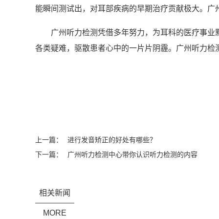
能瞬间测试出，对耳部疾病的早期治疗贡献极大。广
广州听力检测凭借多年努力，为耳科的医疗事业
各类疑难，驱散患者心中的一片片阴霾。广州听力检
上一篇：
进行发音矫正的好处有哪些？
下一篇：
广州听力检测中心带你认识听力检测的内容
相关新闻
MORE