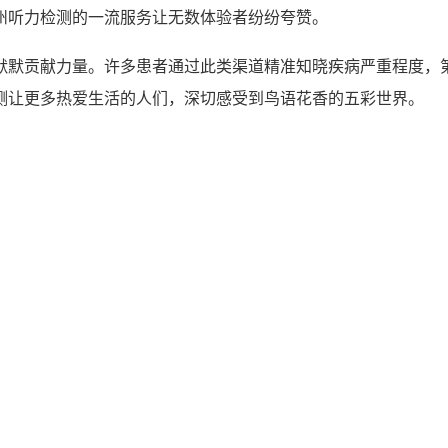
州听力检测的一流服务让无数体验者纷纷夸赞。
默默贡献力量。许多患者通过此类渠道精准知晓疾病严重程度，
测让更多热爱生活的人们，深切感受到鸟语花香的五彩世界。