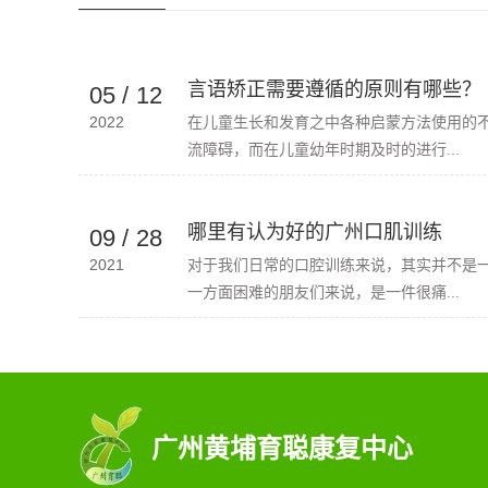
言语矫正需要遵循的原则有哪些？
05
/
12
2022
在儿童生长和发育之中各种启蒙方法使用的
流障碍，而在儿童幼年时期及时的进行...
哪里有认为好的广州口肌训练
09
/
28
2021
对于我们日常的口腔训练来说，其实并不是
一方面困难的朋友们来说，是一件很痛...
广州黄埔育聪康复中心