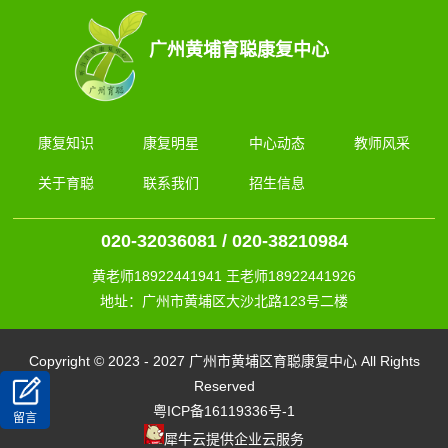
广州黄埔育聪康复中心
康复知识
康复明星
中心动态
教师风采
关于育聪
联系我们
招生信息
020-32036081 / 020-38210984
黄老师18922441941 王老师18922441926
地址：广州市黄埔区大沙北路123号二楼
Copyright © 2023 - 2027 广州市黄埔区育聪康复中心 All Rights
Reserved
粤ICP备16119336号-1
留言
犀牛云提供企业云服务