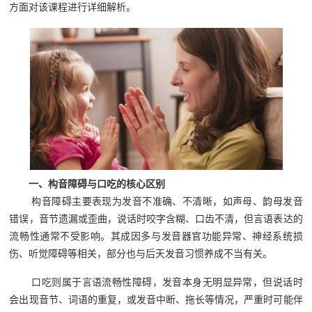
方面对该课程进行详细解析。
一、构音障碍与口吃的核心区别
构音障碍主要表现为发音不准确、不清晰，如声母、韵母发音
错误，音节遗漏或歪曲，说话时咬字含糊、口齿不清，但言语表达的
流畅性通常不受影响。其成因多与发音器官功能异常、神经系统损
伤、听觉障碍等相关，部分也与后天发音习惯养成不当有关。
口吃则属于言语流畅性障碍，发音本身无明显异常，但说话时
会出现音节、词语的重复，或发音中断、拖长等情况，严重时可能伴