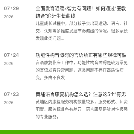
07
29
/
全面发育迟缓≠智力有问题！如何通过“医教
结合”追赶生长曲线
2026
儿童成长过程中，部分孩子会出现运动、语言、社
交、认知等多维度发展节奏偏缓的情况。很多家长
发现此类问题...
07
24
/
功能性构音障碍的言语矫正有哪些规律可循
言语康复临床工作中，功能性构音障碍是较为常见
2026
的言语发育异常问题，这类问题不存在器质性病
变，多由不良发...
07
23
/
黄埔语言康复机构怎么选？注意这5个“有无
黄埔区内康复服务机构数量较多，服务形式、师资
2026
配置、服务标准各有差异。语言康复是针对性极强
的专业服务，...