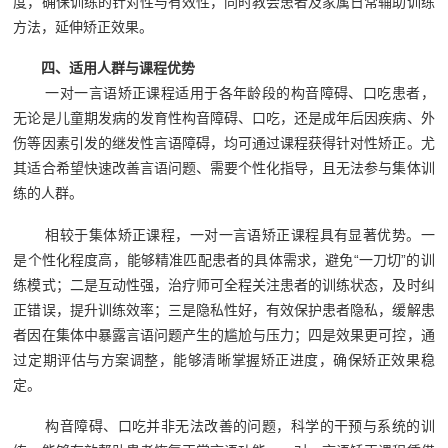
度，确保训练的针对性与有效性，同时教会患者及家属日常辅助训练
方法，延伸矫正效果。
四、适用人群与课程优势
一对一言语矫正课程适用于各年龄段的构音障碍、口吃患者，
无论是儿童期发病的发育性构音障碍、口吃，还是成年后因疾病、外
伤等因素引发的继发性言语障碍，均可通过课程获得针对性矫正。尤
其适合希望快速改善言语问题、需要个性化指导，且无法参与集体训
练的人群。
相较于集体矫正课程，一对一言语矫正课程具有显著优势。一
是个性化程度高，能够精准匹配患者的具体需求，避免“一刀切”的训
练模式；二是互动性强，治疗师可全程关注患者的训练状态，及时纠
正错误，提升训练效率；三是隐私性好，有效保护患者隐私，缓解患
者因在集体中暴露言语问题产生的尴尬与压力；四是效果更可控，通
过定期评估与方案调整，能够清晰掌握矫正进度，确保矫正效果稳
定。
构音障碍、口吃并非无法改善的问题，科学的干预与系统的训