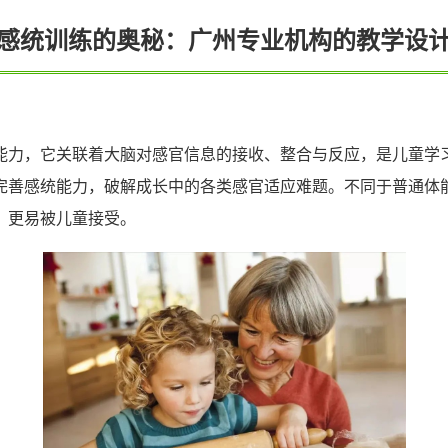
感统训练的奥秘：广州专业机构的教学设
能力，它关联着大脑对感官信息的接收、整合与反应，是儿童学
完善感统能力，破解成长中的各类感官适应难题。不同于普通体
、更易被儿童接受。