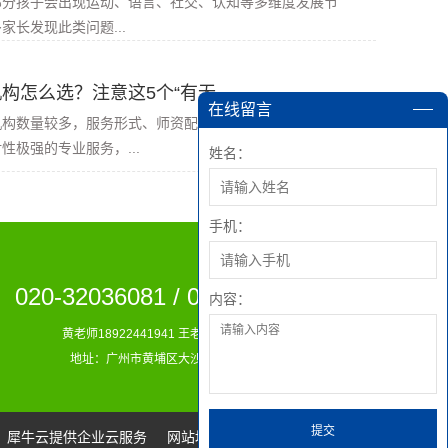
部分孩子会出现运动、语言、社交、认知等多维度发展节
家长发现此类问题...
构怎么选？注意这5个“有无
在线留言
机构数量较多，服务形式、师资配置、服务标准各有差
性极强的专业服务，...
姓名：
手机：
020-32036081 / 020-38210984
内容：
黄老师18922441941 王老师18922441926
地址：广州市黄埔区大沙北路123号二楼
犀牛云提供企业云服务
网站地图