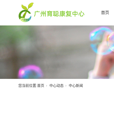
首页
您当前位置:
首页
中心动态
中心新闻