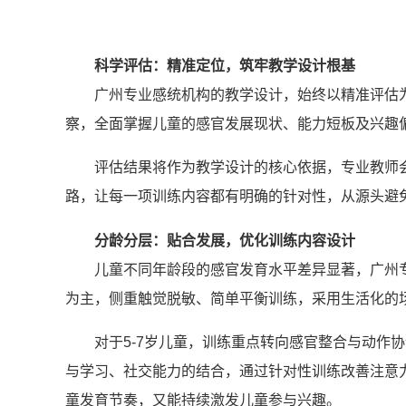
科学评估：精准定位，筑牢教学设计根基
广州专业感统机构的教学设计，始终以精准评估
察，全面掌握儿童的感官发展现状、能力短板及兴趣
评估结果将作为教学设计的核心依据，专业教师
路，让每一项训练内容都有明确的针对性，从源头避
分龄分层：贴合发展，优化训练内容设计
儿童不同年龄段的感官发育水平差异显著，广州
为主，侧重触觉脱敏、简单平衡训练，采用生活化的
对于5-7岁儿童，训练重点转向感官整合与动作
与学习、社交能力的结合，通过针对性训练改善注意
童发育节奏，又能持续激发儿童参与兴趣。