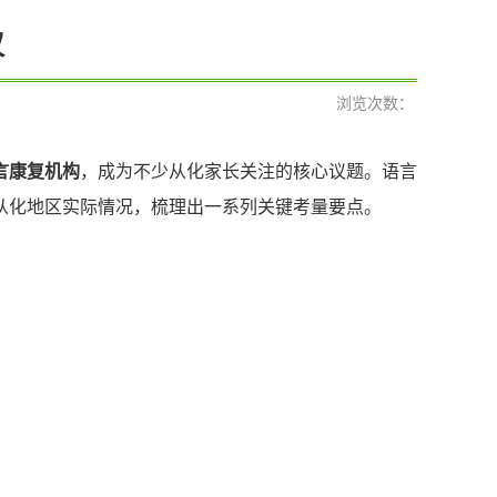
议
浏览次数：
言康复机构
，成为不少从化家长关注的核心议题。语言
从化地区实际情况，梳理出一系列关键考量要点。