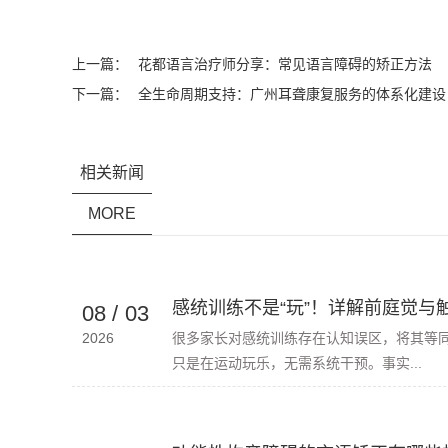
上一篇：
花都语言治疗师分享：常见语言障碍的矫正方法
下一篇：
全生命周期支持：广州耳聋康复服务的体系化建设
相关新闻
MORE
感统训练不是“玩”！详解前庭觉与
08
/
03
2026
很多家长对感统训练存在认知误区，将其等
只是在运动玩乐，无需系统干预。事实...