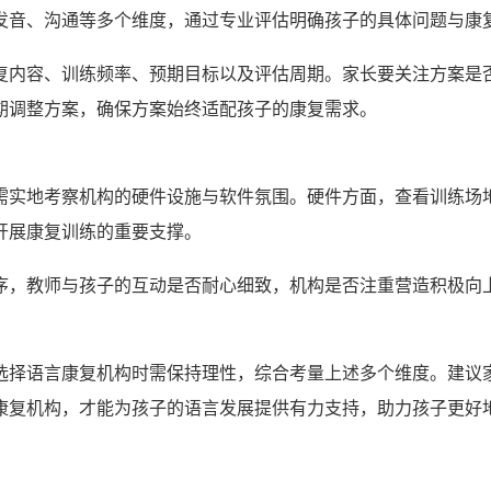
发音、沟通等多个维度，通过专业评估明确孩子的具体问题与康
复内容、训练频率、预期目标以及评估周期。家长要关注方案是
期调整方案，确保方案始终适配孩子的康复需求。
需实地考察机构的硬件设施与软件氛围。硬件方面，查看训练场
开展康复训练的重要支撑。
序，教师与孩子的互动是否耐心细致，机构是否注重营造积极向
选择语言康复机构时需保持理性，综合考量上述多个维度。建议
康复机构，才能为孩子的语言发展提供有力支持，助力孩子更好