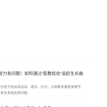
智力有问题！如何通过“医教结合”追赶生长曲
部分孩子会出现运动、语言、社交、认知等多维度发展节
家长发现此类问题...