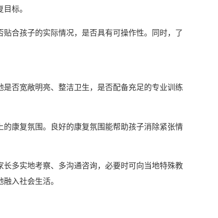
复目标。
否贴合孩子的实际情况，是否具有可操作性。同时，了
地是否宽敞明亮、整洁卫生，是否配备充足的专业训练
上的康复氛围。良好的康复氛围能帮助孩子消除紧张情
家长多实地考察、多沟通咨询，必要时可向当地特殊教
地融入社会生活。