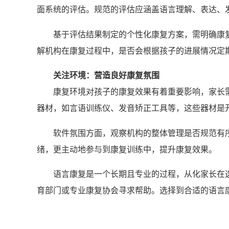
面系统的评估。规范的评估应涵盖语言理解、表达、
基于评估结果制定的个性化康复方案，需明确康
解机构在康复过程中，是否会根据孩子的进展情况定
关注环境：营造良好康复氛围
康复环境对孩子的康复效果有着重要影响，家长
器材，如言语训练仪、发音矫正工具等，这些器材是
软件氛围方面，观察机构的整体管理是否规范有
绪，更主动地参与到康复训练中，提升康复效果。
语言康复是一个长期且专业的过程，从化家长在
育部门或专业康复协会寻求帮助。选择到合适的语言