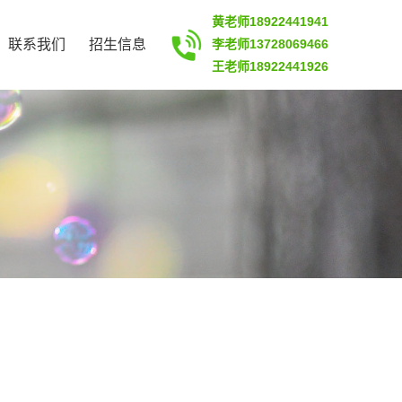
黄老师18922441941
联系我们
招生信息
李老师13728069466
王老师18922441926