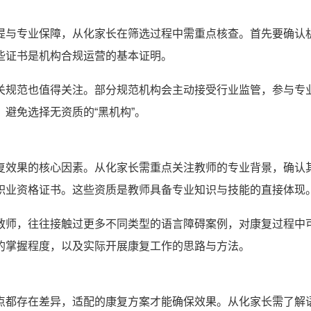
提与专业保障，从化家长在筛选过程中需重点核查。首先要确认
些证书是机构合规运营的基本证明。
关规范也值得关注。部分规范机构会主动接受行业监管，参与专
避免选择无资质的“黑机构”。
复效果的核心因素。从化家长需重点关注教师的专业背景，确认
职业资格证书。这些资质是教师具备专业知识与技能的直接体现
教师，往往接触过更多不同类型的语言障碍案例，对康复过程中
的掌握程度，以及实际开展康复工作的思路与方法。
点都存在差异，适配的康复方案才能确保效果。从化家长需了解