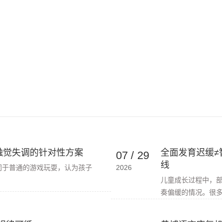
触觉失调的针对性方案
全面发育迟缓≠
07
/
29
线
同于普通的游戏玩耍，认为孩子
2026
儿童成长过程中，
奏偏缓的情况。很多