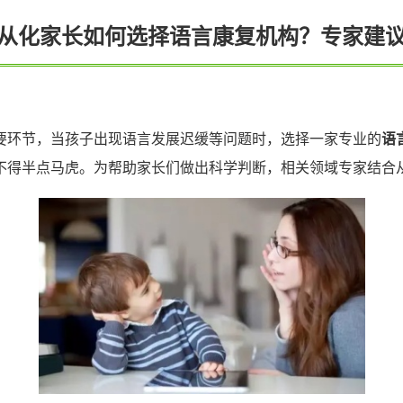
从化家长如何选择语言康复机构？专家建
要环节，当孩子出现语言发展迟缓等问题时，选择一家专业的
语
不得半点马虎。为帮助家长们做出科学判断，相关领域专家结合