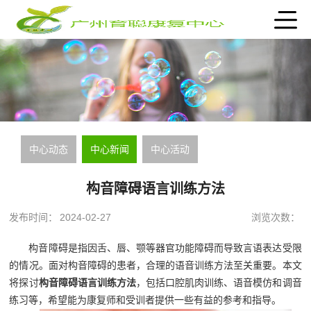
中心动态
中心新闻
中心活动
构音障碍语言训练方法
发布时间：
2024-02-27
浏览次数：
构音障碍是指因舌、唇、颚等器官功能障碍而导致言语表达受限
的情况。面对构音障碍的患者，合理的语音训练方法至关重要。本文
将探讨
构音障碍语言训练方法
，包括口腔肌肉训练、语音模仿和调音
练习等，希望能为康复师和受训者提供一些有益的参考和指导。