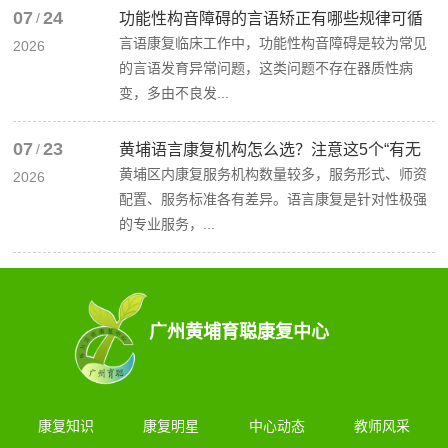
07
24
/
功能性构音障碍的言语矫正有哪些规律可循
言语康复临床工作中，功能性构音障碍是较为常见
2026
的言语发育异常问题，这类问题不存在器质性病
变，多由不良发...
07
23
/
黄埔语言康复机构怎么选？注意这5个“有无
黄埔区内康复服务机构数量较多，服务形式、师资
2026
配置、服务标准各有差异。语言康复是针对性极强
的专业服务，...
广州黄埔育聪康复中心
康复知识
康复明星
中心动态
教师风采