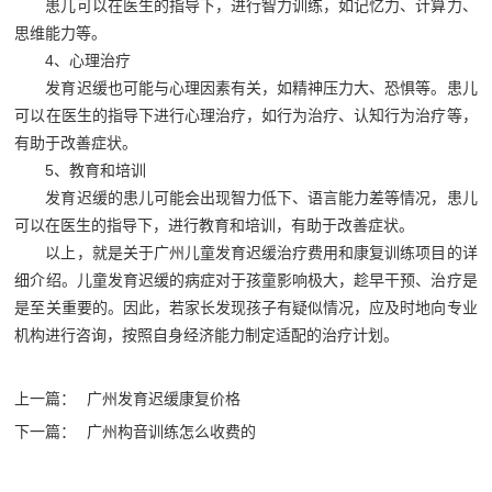
患儿可以在医生的指导下，进行智力训练，如记忆力、计算力、
思维能力等。
4、心理治疗
发育迟缓也可能与心理因素有关，如精神压力大、恐惧等。患儿
可以在医生的指导下进行心理治疗，如行为治疗、认知行为治疗等，
有助于改善症状。
5、教育和培训
发育迟缓的患儿可能会出现智力低下、语言能力差等情况，患儿
可以在医生的指导下，进行教育和培训，有助于改善症状。
以上，就是关于广州儿童发育迟缓治疗费用和康复训练项目的详
细介绍。儿童发育迟缓的病症对于孩童影响极大，趁早干预、治疗是
是至关重要的。因此，若家长发现孩子有疑似情况，应及时地向专业
机构‍进行咨询，按照自身经济能力制定适配的治疗计划。
上一篇：
广州发育迟缓康复价格
下一篇：
广州构音训练怎么收费的