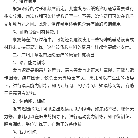
2、治疗费用
根据治疗的时长和频率而定，儿童发育迟缓的治疗通常需要进行
多次疗程，每次疗程可能持续数月至一年不等，治疗费用可能在几千
元到数万元之间。此外，治疗费用还会包含治疗师的咨询费用。
3、辅助设备和材料费用
康复师在治疗过程中，可能还会建议使用一些特殊的辅助设备或
材料来支持康复训练，这些设备和材料的费用往往都需要额外支付。
二、广州儿童发育迟缓治疗的康复训练项目
1、语言能力训练
发育迟缓是指患儿的智力、语言等发育比正常儿童慢，可能与遗
传因素、疾病因素、饮食因素等原因有关。患儿可以在医生的指导
下，进行语言能力训练，如词汇练习、句子练习、短语练习等，有助
于提高语言能力。
2、运动能力训练
发育迟缓的患儿可能会出现运动能力障碍，如走路不稳、肢体无
力等。患儿可以在医生的指导下，进行运动能力训练，如平衡训练、
翻身训练、坐位训练等，有助于改善症状。
3、智力训练