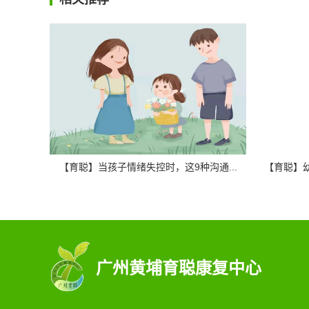
【育聪】当孩子情绪失控时，这9种沟通...
【育聪】幼
广州黄埔育聪康复中心