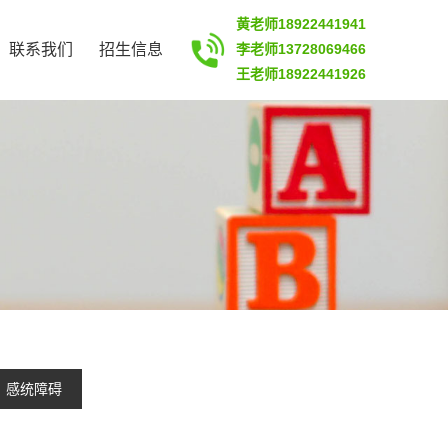
黄老师18922441941
联系我们
招生信息
李老师13728069466
王老师18922441926
感统障碍