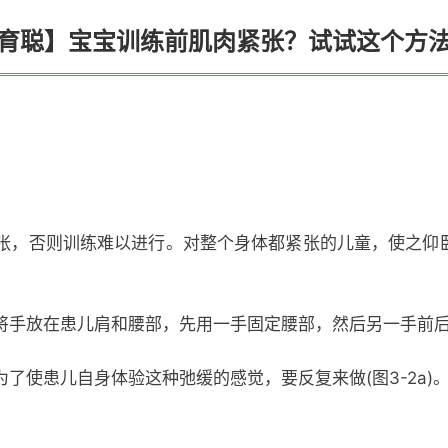
育聪】宝宝训练前肌肉紧张？试试这个方
张，否则训练难以进行。对整个身体都紧张的儿童，使之仰
将手放在患儿肩和腰部，先用一手固定腰部，然后另一手前
了使患儿自身体验这种弛缓的感觉，要反复来做(图3-2a)