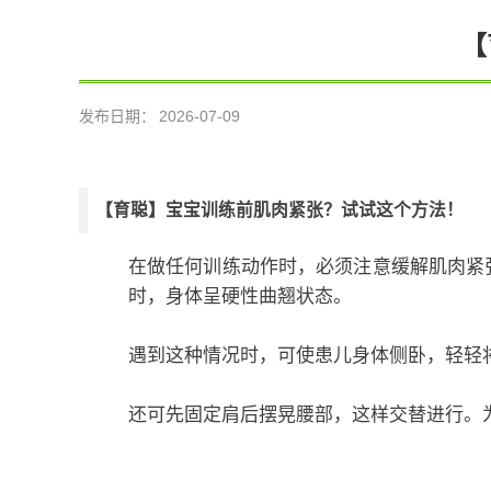
【
发布日期：
2026-07-09
【育聪】宝宝训练前肌肉紧张？试试这个方法！
在做任何训练动作时，必须注意缓解肌肉紧
时，身体呈硬性曲翘状态。
遇到这种情况时，可使患儿身体侧卧，轻轻
还可先固定肩后摆晃腰部，这样交替进行。为