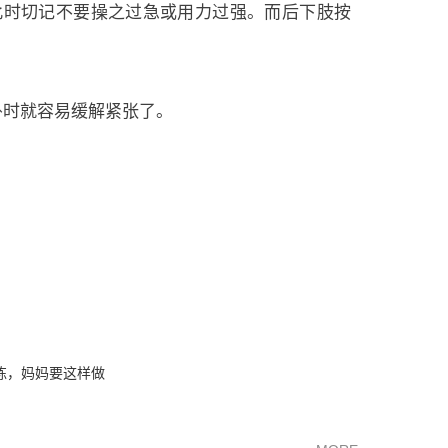
此时切记不要操之过急或用力过强。而后下肢按
卧时就容易缓解紧张了。
训练，妈妈要这样做