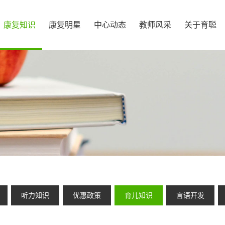
康复知识
康复明星
中心动态
教师风采
关于育聪
听力知识
优惠政策
育儿知识
言语开发