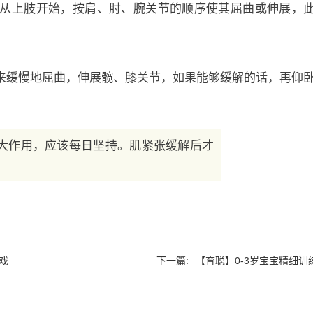
从上肢开始，按肩、肘、腕关节的顺序使其屈曲或伸展，
来缓慢地屈曲，伸展髋、膝关节，如果能够缓解的话，再仰
大作用，应该每日坚持。肌紧张缓解后才
戏
下一篇:
【育聪】0-3岁宝宝精细