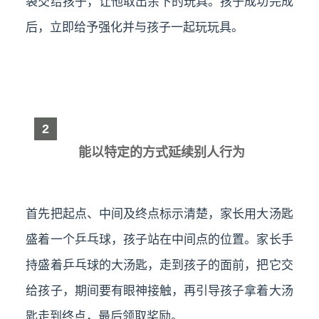
袋交给孩子，让他取出余下的玩具。孩子成功完成
后，立即给予强化并与孩子一起玩玩具。
2
能以特定的方式延续别人行为
首先把起点、中间及终点标示清楚，家长用大汤匙
盛着一个乒乓球，孩子站在中间点的位置。家长手
持盛着乒乓球的大汤匙，走到孩子的面前，把它交
给孩子，期间要有眼神接触，再引导孩子拿着大汤
匙走到终点，最后领取奖励。