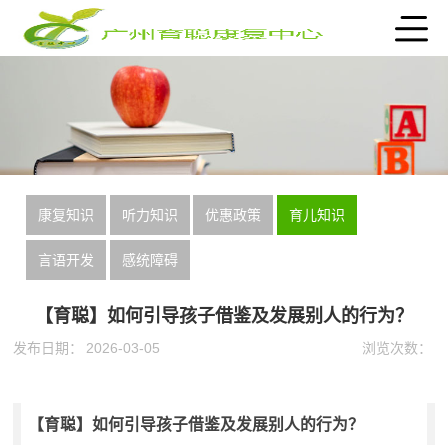
康复知识
听力知识
优惠政策
育儿知识
言语开发
感统障碍
【育聪】如何引导孩子借鉴及发展别人的行为？
发布日期：
2026-03-05
浏览次数：
【育聪】如何引导孩子借鉴及发展别人的行为？