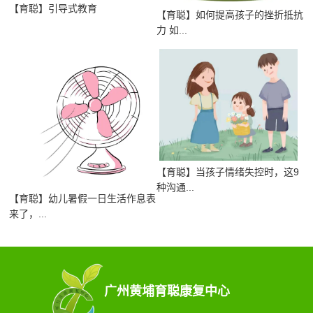
【育聪】引导式教育
【育聪】如何提高孩子的挫折抵抗
力 如...
【育聪】当孩子情绪失控时，这9
种沟通...
【育聪】幼儿暑假一日生活作息表
来了，...
广州黄埔育聪康复中心