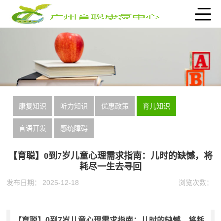
康复知识
听力知识
优惠政策
育儿知识
言语开发
感统障碍
【育聪】0到7岁儿童心理需求指南：儿时的缺憾，将
耗尽一生去寻回
发布日期：
2025-12-18
浏览次数：
【育聪】0到7岁儿童心理需求指南：儿时的缺憾，将耗