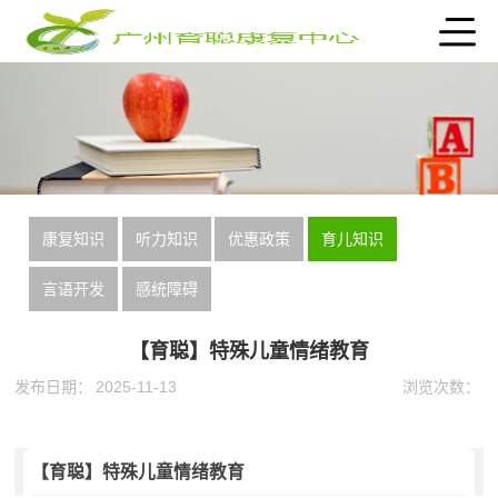
康复知识
听力知识
优惠政策
育儿知识
言语开发
感统障碍
【育聪】特殊儿童情绪教育
发布日期：
2025-11-13
浏览次数：
【育聪】特殊儿童情绪教育