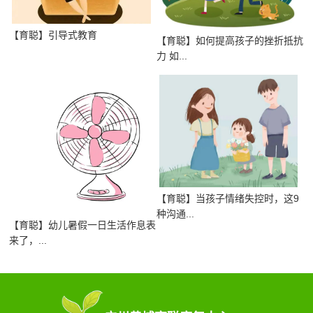
【育聪】引导式教育
【育聪】如何提高孩子的挫折抵抗
力 如...
【育聪】当孩子情绪失控时，这9
种沟通...
【育聪】幼儿暑假一日生活作息表
来了，...