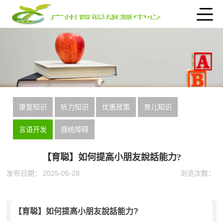
康复知识
听力知识
优惠政策
育儿知识
言语开发
感统障碍
【育聪】如何提高小朋友說話能力?
发布日期：
2025-05-28
浏览次数：
【育聪】如何提高小朋友說話能力?