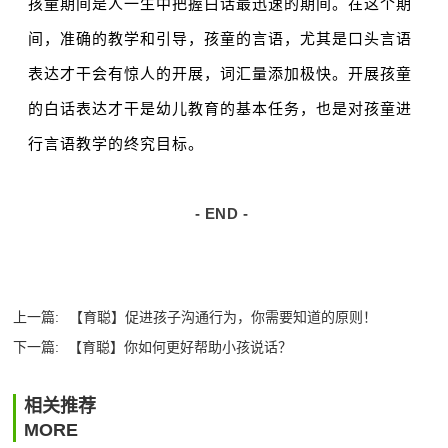
孩童期间是人一生中把握白话最迅速的期间。
在这个期
间，准确的教学和引导，孩童的言语，尤其是口头言语
表达才干会有惊人的开展，词汇量添加极快。
开展孩童
的白话表达才干是幼儿教育的基本任务，也是对孩童进
行言语教学的终究目标。
- END -
上一篇:
【育聪】促进孩子沟通行为，你需要知道的原则！
下一篇:
【育聪】你如何更好帮助小孩说话？
相关推荐
MORE