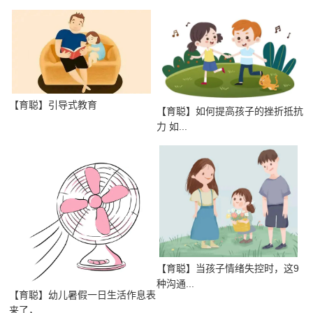
【育聪】引导式教育
【育聪】如何提高孩子的挫折抵抗
力 如...
【育聪】当孩子情绪失控时，这9
种沟通...
【育聪】幼儿暑假一日生活作息表
来了，...