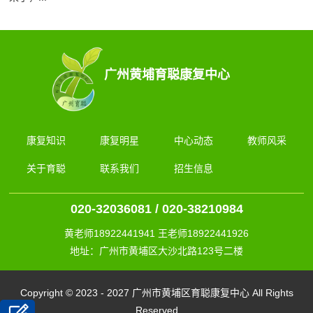
广州黄埔育聪康复中心
康复知识
康复明星
中心动态
教师风采
关于育聪
联系我们
招生信息
020-32036081 / 020-38210984
黄老师18922441941 王老师18922441926
地址：广州市黄埔区大沙北路123号二楼
Copyright © 2023 - 2027 广州市黄埔区育聪康复中心 All Rights
Reserved