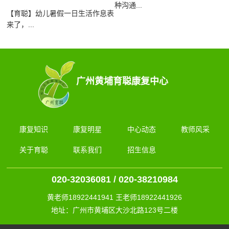
种沟通...
【育聪】幼儿暑假一日生活作息表
来了，...
广州黄埔育聪康复中心
康复知识
康复明星
中心动态
教师风采
关于育聪
联系我们
招生信息
020-32036081 / 020-38210984
黄老师18922441941 王老师18922441926
地址：广州市黄埔区大沙北路123号二楼