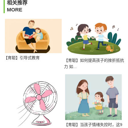
相关推荐
MORE
【育聪】引导式教育
【育聪】如何提高孩子的挫折抵抗
力 如...
【育聪】当孩子情绪失控时，这9