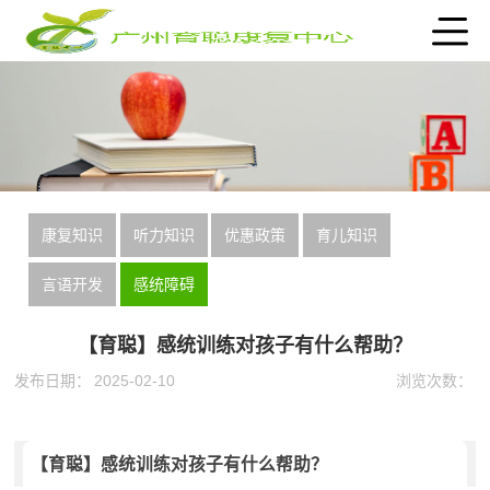
康复知识
听力知识
优惠政策
育儿知识
言语开发
感统障碍
【育聪】感统训练对孩子有什么帮助？
发布日期：
2025-02-10
浏览次数：
【育聪】感统训练对孩子有什么帮助？