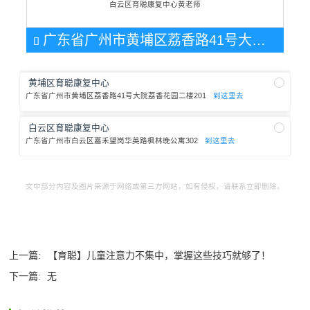
白云区育聪康复中心黄老师
广东省广州市黄埔区荔香路41号大院荔香花园二楼201

黄埔区育聪康复中心
广东省广州市黄埔区荔香路41号大院荔香花园二楼201
到这里去
白云区育聪康复中心
广东省广州市白云区嘉禾望岗华英路枫林晚公寓302
到这里去
文中部分内容及图片来源于网络或第三方网站，如有侵权，请联系立即删除。
上一篇:
【育聪】儿童注意力不集中，掌握这些技巧就够了！
下一篇:
无