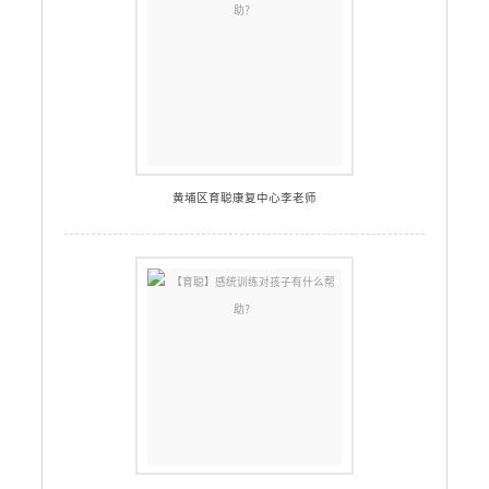
黄埔区育聪康复中心李老师