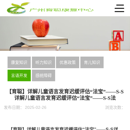
康复知识
听力知识
优惠政策
育儿知识
言语开发
感统障碍
【育聪】详解儿童语言发育迟缓评估“法宝”——S-S
详解儿童语言发育迟缓评估“法宝”——S-S法
发布日期：
2025-02-26
浏览次数：
【育聪】详解儿童语言发育迟缓评估“法宝”——S-S详