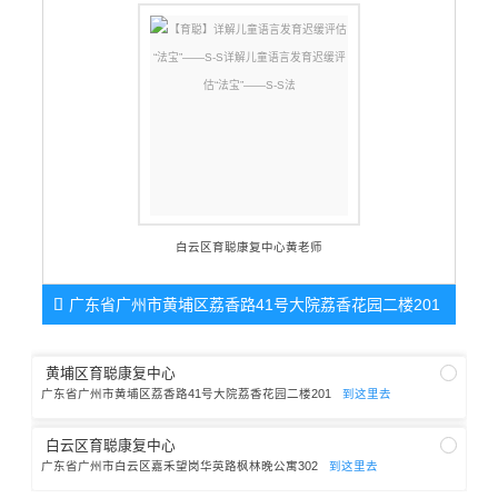
白云区育聪康复中心黄老师

广东省广州市黄埔区荔香路41号大院荔香花园二楼201
黄埔区育聪康复中心
广东省广州市黄埔区荔香路41号大院荔香花园二楼201
到这里去
白云区育聪康复中心
广东省广州市白云区嘉禾望岗华英路枫林晚公寓302
到这里去