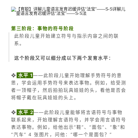
第三阶段：事物的符号阶段
此阶段儿童开始建立符号与指示内容之间的联
系。
这个阶段又可以细分成以下两个发育水平：
❖
水平 1
——此阶段儿童开始理解手势符号的意
思，学会运用手势符号来表达事物。例如，给受测
者一顶帽子，然后拍拍玩具娃娃的头，看他是否会
将帽子戴在玩具娃娃的头上。
❖
水平 2
——此阶段儿童能够将言语符号与事物
联系起来，开始理解言语符号，并学会用言语符号
表达事物。
例如，给他出示“鞋”、“面包”、“象”和
“汽车” 4 张图片，问他：“哪一个是面包？”