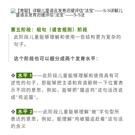
第五阶段：组句（语言规则）阶段
此阶段儿童能够理解和使用一些结构更为复杂的
句子。
这个阶段也可以细分成两个发育水平：
❖
水平 1
——此阶段儿童能够理解和使用具有可
逆性的句子，即能够把主语和宾语颠倒一下位置表
示不同的意思，例如，能够把“猫追鸡”这句话改说
成“鸡追猫”。
❖
水平 2
——此阶段儿童能够理解“被”字句型所
表达的意思，例如，能理解“鸡被猫追赶着”这句话
的含义