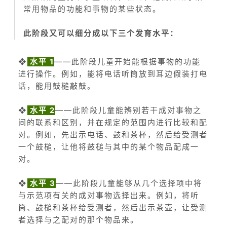
常用物品的功能和事物的某些状态。
此阶段又可以细分成以下三个发育水平：
❖
水平 1
——此阶段儿童开始能根据事物的功能
进行操作。例如，能将电话听筒放到耳边假装打电
话，能用鼓槌敲鼓。
❖
水平 2
——此阶段儿童能辨别若干成对事物之
间的联系和区别，并在规定的范围内进行比较和配
对。例如，先出示电话、鼓和茶杯，然后给受测者
一个鼓槌，让他将鼓槌与其中的某个物品配成一
对。
❖
水平 3
——此阶段儿童能够从几个选择项中将
与示范项有关的成对事物选择出来。例如，将听
筒、鼓槌和茶杯给受测者，然后出示茶壶，让受测
者选择与之配对的那个物品来。