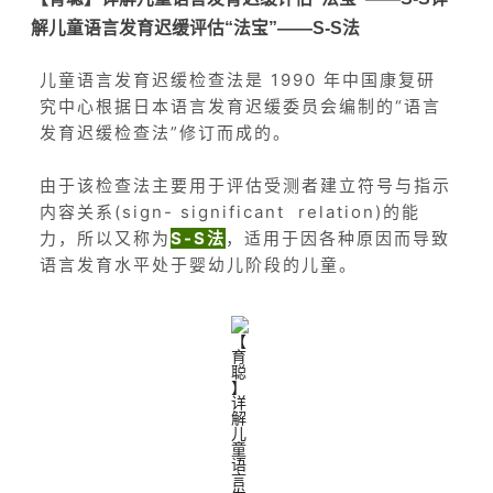
解儿童语言发育迟缓评估“法宝”——S-S法
儿童语言发育迟缓检查法是 1990 年中国康复研
究中心根据日本语言发育迟缓委员会编制的“语言
发育迟缓检查法”修订而成的。
由于该检查法主要用于评估受测者建立符号与指示
内容关系(sign- significant relation)的能
力，所以又称为
S-S法
，适用于因各种原因而导致
语言发育水平处于婴幼儿阶段的儿童。