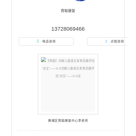
育聪康复
13728069466

电话咨询
点我咨询

黄埔区育聪康复中心李老师