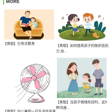
MORE
【育聪】引导式教育
【育聪】如何提高孩子的挫折抵抗
力 如...
【育聪】当孩子情绪失控时，这9
种沟通...
【育聪】幼儿暑假一日生活作息表