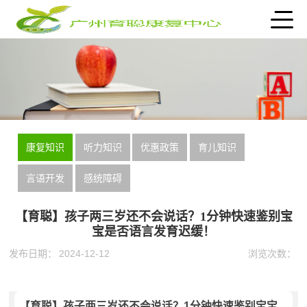
康复知识
听力知识
优惠政策
育儿知识
言语开发
感统障碍
【育聪】孩子两三岁还不会说话？1分钟快速鉴别宝
宝是否语言发育迟缓！
发布日期：
2024-12-12
浏览次数：
【育聪】孩子两三岁还不会说话？1分钟快速鉴别宝宝