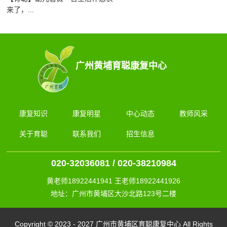
来了，...
广州黄埔育聪康复中心
康复知识
康复明星
中心动态
教师风采
关于育聪
联系我们
招生信息
020-32036081 / 020-38210984
黄老师18922441941 王老师18922441926
地址：广州市黄埔区大沙北路123号二楼
Copyright © 2023 - 2027 广州市黄埔区育聪康复中心 All Rights