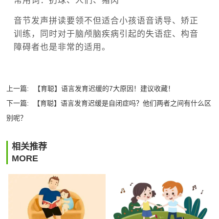
常用词：扔球、人们、猪肉
音节发声拼读要领不但适合小孩语音诱导、矫正
训练，同时对于脑颅脑疾病引起的失语症、构音
障碍者也是非常的适用。
上一篇:
【育聪】语言发育迟缓的7大原因！建议收藏！
下一篇:
【育聪】语言发育迟缓是自闭症吗？他们两者之间有什么区
别呢？
相关推荐
MORE