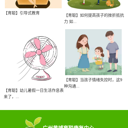
【育聪】引导式教育
【育聪】如何提高孩子的挫折抵抗
力 如...
【育聪】当孩子情绪失控时，这9
种沟通...
【育聪】幼儿暑假一日生活作息表
来了，...