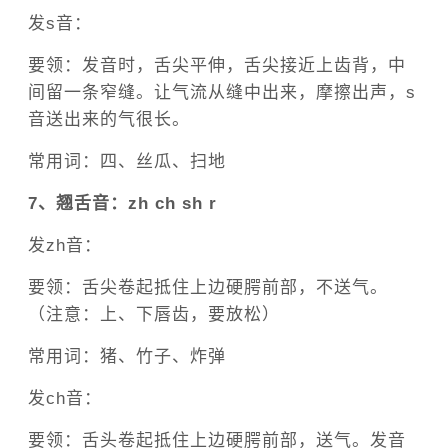
发s音：
要领：发音时，舌尖平伸，舌尖接近上齿背，中
间留一条窄缝。让气流从缝中出来，摩擦出声，s
音送出来的气很长。
常用词：四、丝瓜、扫地
7、翘舌音：zh ch sh r
发zh音：
要领：舌尖卷起抵住上边硬腭前部，不送气。
（注意：上、下唇齿，要放松）
常用词：猪、竹子、炸弹
发ch音：
要领：舌头卷起抵住上边硬腭前部，送气。发音