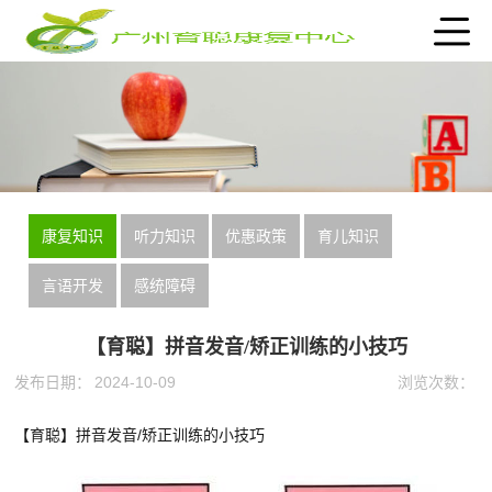
康复知识
听力知识
优惠政策
育儿知识
言语开发
感统障碍
【育聪】拼音发音/矫正训练的小技巧
发布日期：
2024-10-09
浏览次数：
【育聪】拼音发音/矫正训练的小技巧