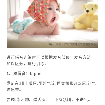
进行辅音训练时可以根据发音部位与发音方法，
加以区分，进行训练。
1、双唇音：b p m
发b 音:闭上嘴唇,阻碍气流,再突然张开双唇,让气
流出来
。
要领:练习伸、弹舌头。上下唇紧闭，不送气。