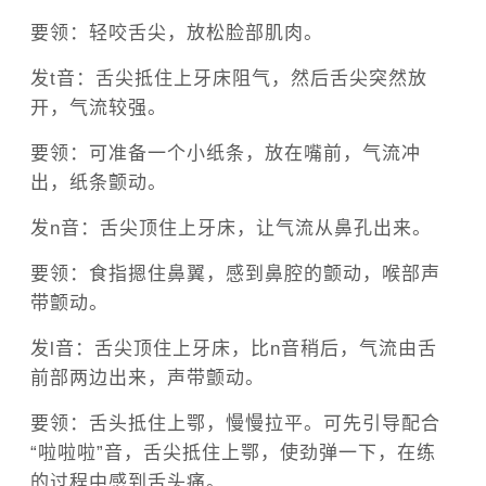
要领：轻咬舌尖，放松脸部肌肉。
发t音：舌尖抵住上牙床阻气，然后舌尖突然放
开，气流较强。
要领：可准备一个小纸条，放在嘴前，气流冲
出，纸条颤动。
发n音：舌尖顶住上牙床，让气流从鼻孔出来。
要领：食指摁住鼻翼，感到鼻腔的颤动，喉部声
带颤动。
发l音：舌尖顶住上牙床，比n音稍后，气流由舌
前部两边出来，声带颤动。
要领：舌头抵住上鄂，慢慢拉平。可先引导配合
“啦啦啦”音，舌尖抵住上鄂，使劲弹一下，在练
的过程中感到舌头痛。