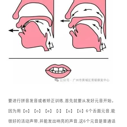
要进行拼音发音或者矫正训练,首先就要从发好元音开始，
因为用【ɑ】【o】【e】【i】【u】【ü】6个舌面元音,能
很好的活动声带,并能发出响亮的声音,这6个元音是普通话