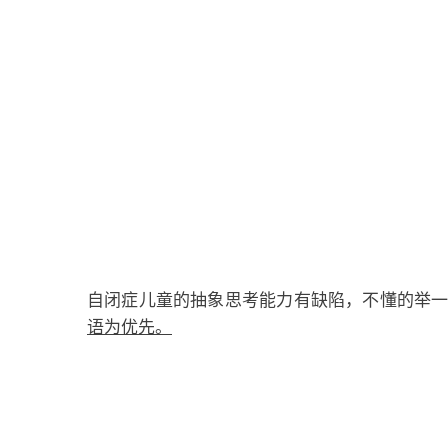
自闭症儿童的抽象思考能力有缺陷，不懂的举
语为优先。