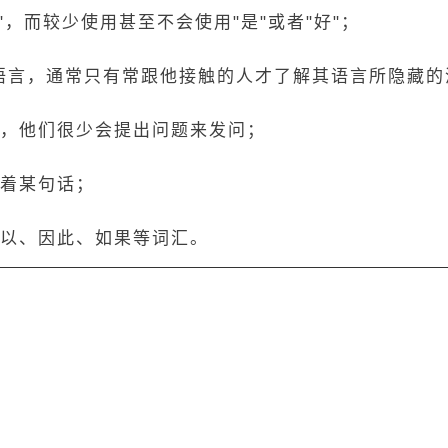
，而较少使用甚至不会使用"是"或者"好"；
语言，通常只有常跟他接触的人才了解其语言所隐藏的
外，他们很少会提出问题来发问；
念着某句话；
所以、因此、如果等词汇。