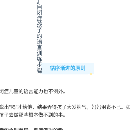
循序渐进的原则
闭症儿童的语言能力也不例外。
说出"喝"才给他，结果弄得孩子大发脾气，妈妈沮丧不已。
孩子去做那些根本做不到的事。