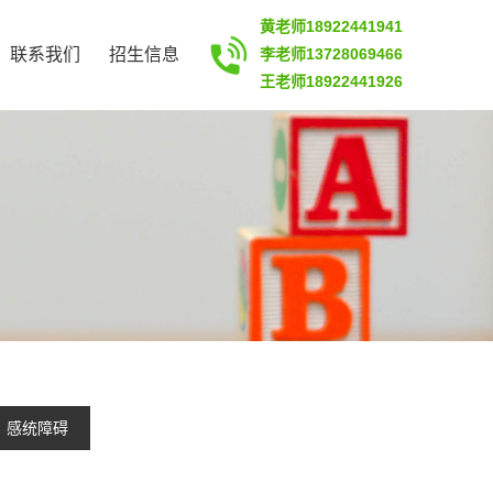
黄老师18922441941
联系我们
招生信息
李老师13728069466
王老师18922441926
感统障碍