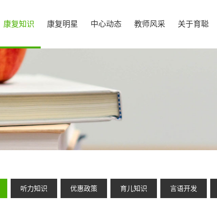
康复知识
康复明星
中心动态
教师风采
关于育聪
听力知识
优惠政策
育儿知识
言语开发