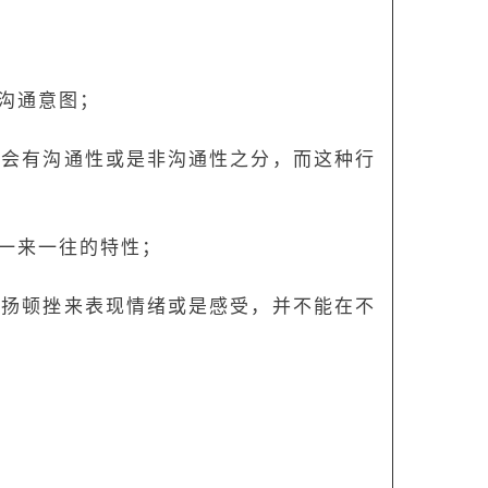
沟通意图；
也会有沟通性或是非沟通性之分，而这种行
一来一往的特性；
抑扬顿挫来表现情绪或是感受，并不能在不