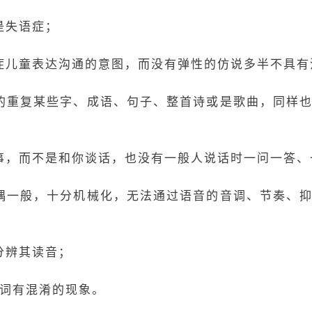
是失语症；
症儿童表达沟通的意图，而没有弹性的仿说多半不具有
的重复某些字、成语、句子、整首诗或是歌曲，同样
事，而不是和你谈话，也没有一般人说话时一问一答、
偶一般，十分机械化，无法通过语音的音调、节奏、
分辨其读音；
代名词有混淆的现象。