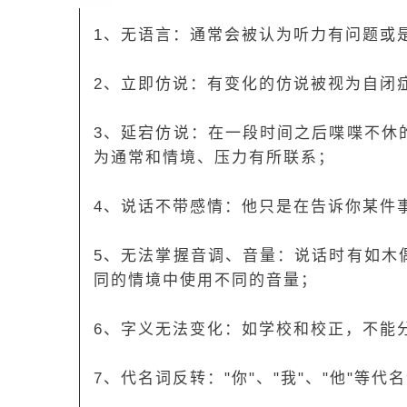
1、无语言：通常会被认为听力有问题或
2、立即仿说：有变化的仿说被视为自闭
3、延宕仿说：在一段时间之后喋喋不休
为通常和情境、压力有所联系；
4、说话不带感情：他只是在告诉你某件
5、无法掌握音调、音量：说话时有如木
同的情境中使用不同的音量；
6、字义无法变化：如学校和校正，不能
7、代名词反转："你"、"我"、"他"等