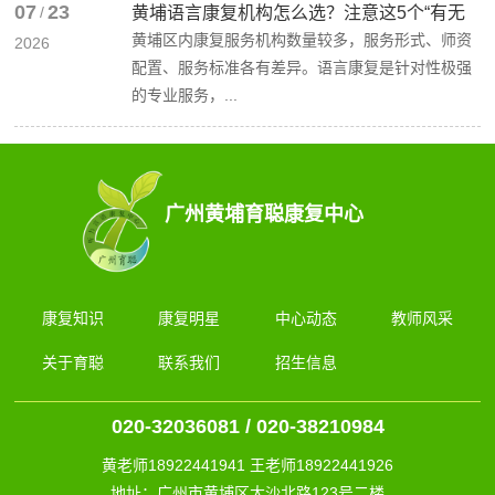
07
23
/
黄埔语言康复机构怎么选？注意这5个“有无
黄埔区内康复服务机构数量较多，服务形式、师资
2026
配置、服务标准各有差异。语言康复是针对性极强
的专业服务，...
广州黄埔育聪康复中心
康复知识
康复明星
中心动态
教师风采
关于育聪
联系我们
招生信息
020-32036081 / 020-38210984
黄老师18922441941 王老师18922441926
地址：广州市黄埔区大沙北路123号二楼