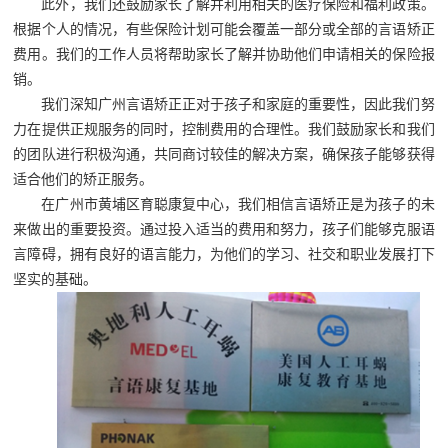
此外，我们还鼓励家长了解并利用相关的医疗保险和福利政策。
根据个人的情况，有些保险计划可能会覆盖一部分或全部的言语矫正
费用。我们的工作人员将帮助家长了解并协助他们申请相关的保险报
销。
我们深知广州言语矫正‍正对于孩子和家庭的重要性，因此我们努
力在提供正规服务的同时，控制费用的合理性。我们鼓励家长和我们
的团队进行积极沟通，共同商讨较佳的解决方案，确保孩子能够获得
适合他们的矫正服务。
在广州市黄埔区育聪康复中心，我们相信言语矫正是为孩子的未
来做出的重要投资。通过投入适当的费用和努力，孩子们能够克服语
言障碍，拥有良好的语言能力，为他们的学习、社交和职业发展打下
坚实的基础。