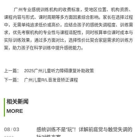
广州专业感统训练机构的收费标准，受地区位置、机构资质、
课程内容与形式、课时周期等多方面因素综合影响。家长在选择过程
中，无需单纯追求低价或高价，应结合孩子的感统失调程度、训练需
求，优先考察机构的专业性与课程适配性，同时核算单位课时成本与
实际训练效果，通过多方面对比，选择性价比契合家庭需求的训练方
案，助力孩子在科学训练中提升感统能力。
上一篇：
2025广州儿童听力障碍康复补助政策
下一篇：
广州儿童R/L音发音矫正课程
相关新闻
MORE
08
03
/
感统训练不是“玩”！详解前庭觉与触觉失调的