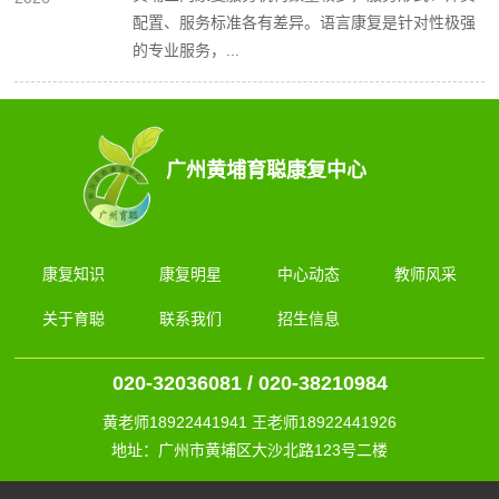
配置、服务标准各有差异。语言康复是针对性极强
的专业服务，...
广州黄埔育聪康复中心
康复知识
康复明星
中心动态
教师风采
关于育聪
联系我们
招生信息
020-32036081 / 020-38210984
黄老师18922441941 王老师18922441926
地址：广州市黄埔区大沙北路123号二楼