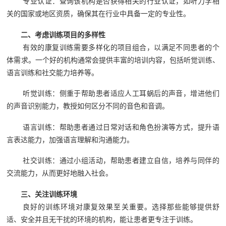
专业认证：查询该机构是否获得相关的行业认证，如听力学相
关的国家或地区资质，确保其在行业中具备一定的专业性。
二、考虑训练项目的多样性
有效的康复训练需要多样化的项目组合，以满足不同患者的个
体需求。一个好的机构通常会提供丰富的培训内容，包括听觉训练、
语言训练和社交能力培养等。
听觉训练：侧重于帮助患者适应人工耳蜗后的声音，增进他们
的声音识别能力，教授如何区分不同的音色和音调。
语言训练：帮助患者通过日常对话和角色扮演等方式，提升语
言表达能力，加强语言理解和沟通能力。
社交训练：通过小组活动，帮助患者建立自信，培养与同伴的
交流能力，从而更好地融入社会。
三、关注训练环境
良好的训练环境对康复效果至关重要。选择那些能够提供舒
适、安全并且无干扰的环境的机构，能让患者更专注于训练。