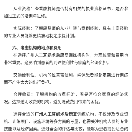
从业资格：查看康复师是否持有相关的执业资格证书，是否参
加过正式的培训与进修。
实际经验：了解康复师的从业年限与案例经验，具有丰富经验
的专业人员能够更精准地制定康复计划。
六、考虑机构的地点和费用
在选择广州人工耳蜗术后康复训练机构时，地理位置和费用也
非常重要。这影响到患者的到达便利性与家庭的经济负担。
交通便利性：机构的位置需便利，确保患者能够定期进行训练
而不产生太大的出行负担。
合理收费：了解机构的收费标准，看是否符合家庭的经济状
况。选择透明收费的机构，避免隐藏费用带来的困扰。
选择合适的
广州人工耳蜗术后康复训练
机构，不仅涉及专业资
格、训练项目、设施环境等多方面的考量，也需关注机构人员的专业
技能以及经济因素。通过全面的评估与比较，能够为患者找到适合的