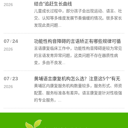
结合”追赶生长曲线
2026
儿童成长过程中，部分孩子会出现运动、语言、社
交、认知等多维度发展节奏偏缓的情况。很多家长
发现此类问题...
07
24
/
功能性构音障碍的言语矫正有哪些规律可循
言语康复临床工作中，功能性构音障碍是较为常见
2026
的言语发育异常问题，这类问题不存在器质性病
变，多由不良发...
07
23
/
黄埔语言康复机构怎么选？注意这5个“有无
黄埔区内康复服务机构数量较多，服务形式、师资
2026
配置、服务标准各有差异。语言康复是针对性极强
的专业服务，...