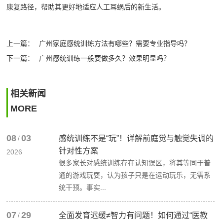
康复路径，帮助其更好地适应人工耳蜗后的新生活。‍
上一篇：
广州家庭感统训练方法有哪些？需要专业指导吗？
下一篇：
广州感统训练一般要做多久？效果明显吗？
相关新闻
MORE
08
03
/
感统训练不是“玩”！详解前庭觉与触觉失调的
针对性方案
2026
很多家长对感统训练存在认知误区，将其等同于普
通的游戏玩耍，认为孩子只是在运动玩乐，无需系
统干预。事实...
07
29
/
全面发育迟缓≠智力有问题！如何通过“医教