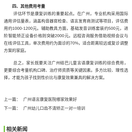
四、其他费用考量
评估环节是康复训练的重要起点。在广州，专业机构采用国际
通用评估量表，涵盖构音器官检查、语言发育商测试等项目，评估费
用约1000-1200元。辅助教具方面，基础发音训练套装约500元，进
阶智能矫正设备价格则突破2000元。远程咨询服务借助视频会议与
在线评估工具，单次费用约为面诊的70%，适合距离较远或复诊调整
方案的家庭。
总之，家长既要关注广州结巴儿童言语康复训练的综合费用，
更要综合考量机构口碑、治疗师资质等关键因素。多方比较、理性选
择，才能为孩子找到性价比与康复效果兼具的解决方案。‍
上一篇：
广州语言康复医院哪家效果好
下一篇：
广州幼儿口齿不清矫正一对一培训
相关新闻