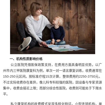
一、机构性质影响价格
公立医院凭借医保政策支持，在费用方面具备明显优势。以广
州市内三甲医院康复科为例，单次一对一语言康复训练，收费通常在
150-250元区间。按标准疗程15次计算，整体费用约2250-3750元。
不过实际收费存在差异，像儿科专科较强的医院，因设备与专家资源
集中，收费会接近上限；而部分综合性医院，收费则可能处于下限水
平。
私立康复机构的收费模式呈现多样化特征。小型连锁机构，单