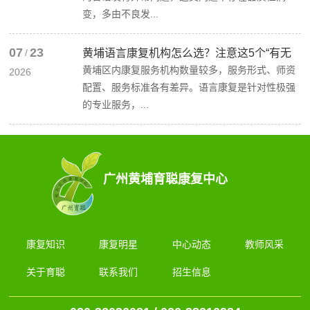
变，多由不良发...
07
23
/
黄埔语言康复机构怎么选？注意这5个“有无
黄埔区内康复服务机构数量较多，服务形式、师资
2026
配置、服务标准各有差异。语言康复是针对性极强
的专业服务，...
广州黄埔育聪康复中心
康复知识
康复明星
中心动态
教师风采
关于育聪
联系我们
招生信息