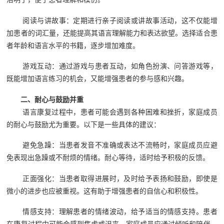
阅读与讲故事：定期进行亲子阅读或讲故事活动，这不仅能增
加患者的词汇量，还能提高其语言理解能力和表达欲望。选择适合患
者年龄和语言水平的书籍，逐步增加难度。
游戏互动：通过游戏与患者互动，如角色扮演、问答游戏等，
既能增加语言练习的机会，又能增强患者的参与感和兴趣。
二、耐心与鼓励并重
语言康复过程中，患者可能会遇到各种困难和挫折，家庭成员
的耐心与鼓励尤为重要。以下是一些具体的建议：
避免急躁：当患者发音不准确或表达不流畅时，家庭成员应避
免表现出急躁或不耐烦的情绪。耐心等待，适时给予积极的反馈。
正面强化：当患者取得进展时，及时给予表扬和鼓励，即使是
微小的进步也应被重视。这有助于增强患者的自信心和积极性。
情感支持：理解患者的情绪波动，给予适当的情感支持。患者